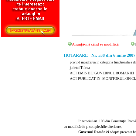
Anunţă-mă când se modifică
HOTARARE Nr. 538 din 6 iunie 2007
privind incadrarea in categoria functionala a d
judetul Tulcea
ACT EMIS DE: GUVERNUL ROMANIEI
ACT PUBLICAT IN: MONITORUL OFICIAL 
In temeiul art. 10
8 din Constituţia Român
cu modificările şi completările ulterioare,
Guvernul României
adoptă prezenta ho