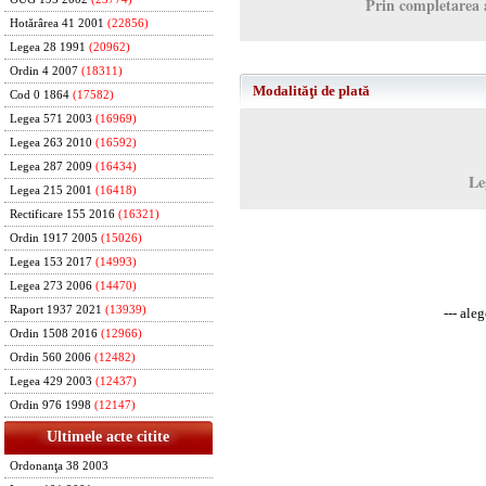
Prin completarea 
Hotărârea 41 2001
(22856)
Legea 28 1991
(20962)
Ordin 4 2007
(18311)
Modalităţi de plată
Cod 0 1864
(17582)
Legea 571 2003
(16969)
Legea 263 2010
(16592)
Legea 287 2009
(16434)
Le
Legea 215 2001
(16418)
Rectificare 155 2016
(16321)
Ordin 1917 2005
(15026)
Legea 153 2017
(14993)
Legea 273 2006
(14470)
Raport 1937 2021
(13939)
--- ale
Ordin 1508 2016
(12966)
Ordin 560 2006
(12482)
Legea 429 2003
(12437)
Ordin 976 1998
(12147)
Ultimele acte citite
Ordonanţa 38 2003