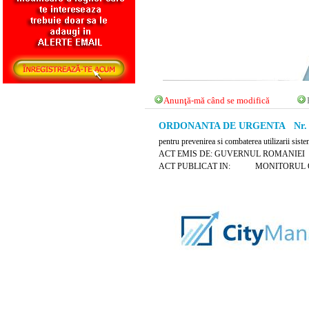
Anunţă-mă când se modifică
ORDONANTA DE URGENTA Nr. 159
pentru prevenirea si combaterea utilizarii siste
ACT EMIS DE: GUVERNUL ROMANIEI
ACT PUBLICAT IN: MONITORUL OFICIA