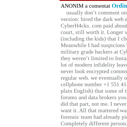
Ordin
ANONIM a comentat
usually don’t comment on t
version: hired the dark web 
CyberH4cks. com paid about 
court, still worth it. Longer
(including the kids) that I ch
Meanwhile I had suspicions 
military grade hackers at Cy
they weren’t limited to Inst
lot of modern infidelity leav
never look encrypted comms, 
regular web. we eventually 
cellphone number +1 551 41
plain English) that some of t
forums and data brokers you 
did that part, not me. I neve
want it. All that mattered w
forensic team had already pie
Completely different person