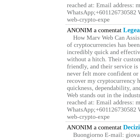
reached at: Email address:
WhatsApp;+601126730582 W
web-crypto-expe
Legea
ANONIM a comentat
How Marv Web Can Assist
of cryptocurrencies has be
incredibly quick and effecti
without a hitch. Their custo
friendly, and their service i
never felt more confident or
recover my cryptocurrency h
quickness, dependability, an
Web stands out in the indus
reached at: Email address:
WhatsApp;+601126730582 W
web-crypto-expe
Deciz
ANONIM a comentat
Buongiorno E-mail: giova