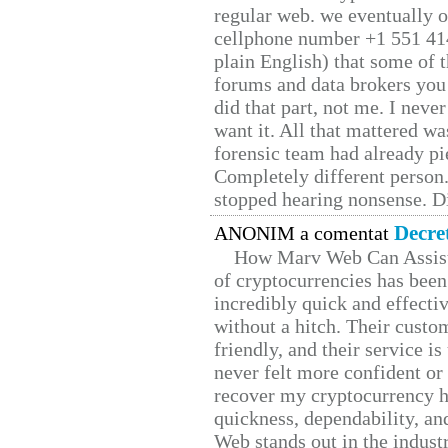
regular web. we eventually 
cellphone number +1 551 41
plain English) that some of t
forums and data brokers you 
did that part, not me. I neve
want it. All that mattered w
forensic team had already pie
Completely different person
stopped hearing nonsense. Di
Decre
ANONIM a comentat
How Marv Web Can Assist
of cryptocurrencies has be
incredibly quick and effecti
without a hitch. Their custo
friendly, and their service i
never felt more confident or
recover my cryptocurrency h
quickness, dependability, an
Web stands out in the indus