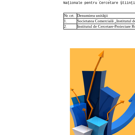
Naţionale pentru Cercetare Ştiinţi
Nr. crt.
Denumirea unităţii
1.
Societatea Comercială „Institutul 
2.
Institutul de Cercetare-Proiectare