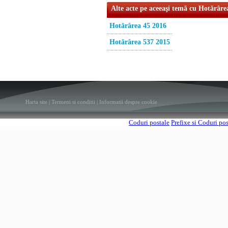
Alte acte pe aceeaşi temă cu Hotărâre
Hotărârea 45 2016
Hotărârea 537 2015
Harta site
|
Termeni si conditii
|
Informatii despre cookie
Coduri postale
Prefixe si Coduri po