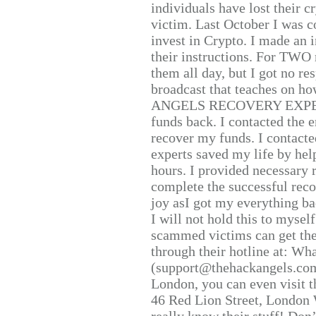
individuals have lost their c
victim. Last October I was 
invest in Crypto. I made an i
their instructions. For TWO 
them all day, but I got no re
broadcast that teaches on h
ANGELS RECOVERY EXPERT. H
funds back. I contacted the 
recover my funds. I contact
experts saved my life by hel
hours. I provided necessary 
complete the successful reco
joy asI got my everything bac
I will not hold this to myself
scammed victims can get the
through their hotline at: W
(support@thehackangels.com
London, you can even visit th
46 Red Lion Street, London