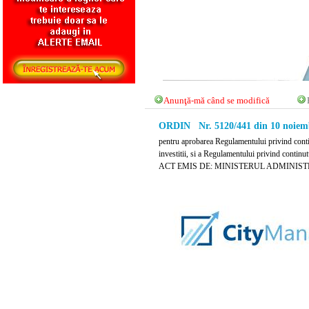
Anunţă-mă când se modifică
ORDIN Nr. 5120/441 din 10 noiem
pentru aprobarea Regulamentului privind continu
investitii, si a Regulamentului privind continu
ACT EMIS DE: MINISTERUL ADMINIST