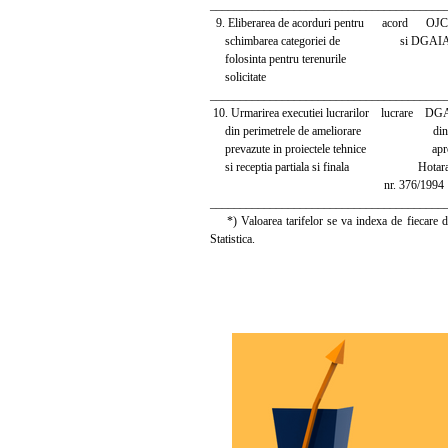
_______________________________________
9. Eliberarea de acorduri pentru acord OJC
schimbarea categoriei de si DGAI
folosinta pentru terenurile
solicitate
_______________________________________
10. Urmarirea executiei lucrarilor lucrare DGA
din perimetrele de ameliorare din dev
prevazute in proiectele tehnice aprob
si receptia partiala si finala Hotarari
nr. 376/1994
_______________________________________
*) Valoarea tarifelor se va indexa de fiecare dat
Statistica.