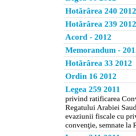
Hotărârea 240 201
Hotărârea 239 201
Acord - 2012
Memorandum - 201
Hotărârea 33 2012
Ordin 16 2012
Legea 259 2011
privind ratificarea Co
Regatului Arabiei Saudi
evaziunii fiscale cu pri
convenţie, semnate la R