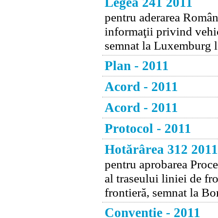
Legea 241 2011
pentru aderarea Românie
informaţii privind veh
semnat la Luxemburg l
Plan - 2011
Acord - 2011
Acord - 2011
Protocol - 2011
Hotărârea 312 2011
pentru aprobarea Proce
al traseului liniei de f
frontieră, semnat la B
Conventie - 2011