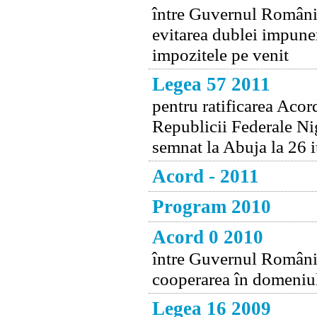
între Guvernul Românie
evitarea dublei impuneri
impozitele pe venit
Legea 57 2011
pentru ratificarea Aco
Republicii Federale Ni
semnat la Abuja la 26 i
Acord - 2011
Program 2010
Acord 0 2010
între Guvernul Românie
cooperarea în domeniul
Legea 16 2009