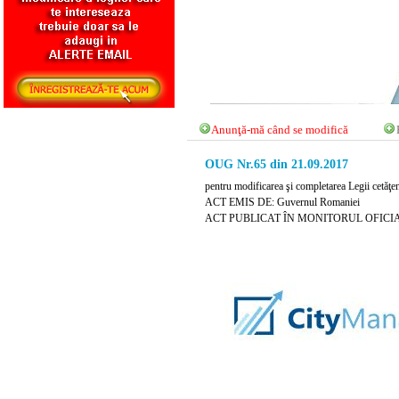
Anunţă-mă când se modifică
OUG Nr.65 din 21.09.2017
pentru modificarea şi completarea Legii cetăţe
ACT EMIS DE: Guvernul Romaniei
ACT PUBLICAT ÎN MONITORUL OFICIAL NR