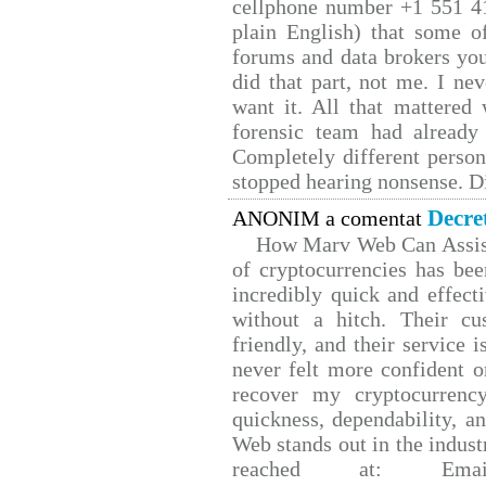
cellphone number +1 551 4
plain English) that some of
forums and data brokers you
did that part, not me. I ne
want it. All that mattered
forensic team had already 
Completely different person
stopped hearing nonsense. Di
Decre
ANONIM a comentat
How Marv Web Can Assist
of cryptocurrencies has b
incredibly quick and effect
without a hitch. Their cu
friendly, and their service 
never felt more confident o
recover my cryptocurrency
quickness, dependability, a
Web stands out in the indus
reached at: Email