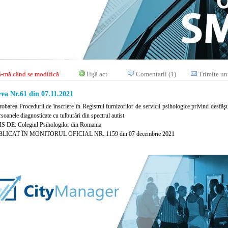
-mă când se modifică
Fişă act
Comentarii (1)
Trimite un
ea Nr.61 din 07.11.2021
robarea Procedurii de înscriere în Registrul furnizorilor de servicii psihologice privind desfăşur
soanele diagnosticate cu tulburări din spectrul autist
 DE: Colegiul Psihologilor din Romania
LICAT ÎN MONITORUL OFICIAL NR. 1159 din 07 decembrie 2021