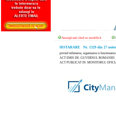
Anunţă-mă când se modifică
HOTARARE Nr. 1329 din 27 noiem
privind infiintarea, organizarea si functionare
ACT EMIS DE: GUVERNUL ROMANIEI
ACT PUBLICAT IN: MONITORUL OFICIAL 