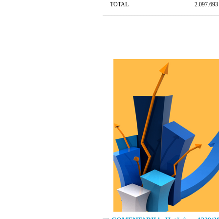
TOTAL 2.097.693
_______________________________________