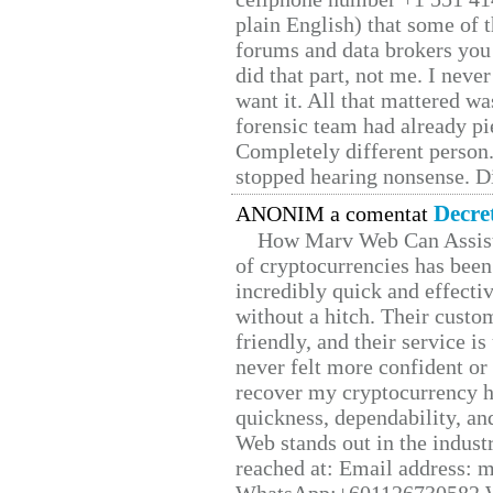
plain English) that some of t
forums and data brokers you 
did that part, not me. I neve
want it. All that mattered w
forensic team had already pie
Completely different person
stopped hearing nonsense. Di
Decre
ANONIM a comentat
How Marv Web Can Assist
of cryptocurrencies has be
incredibly quick and effecti
without a hitch. Their custo
friendly, and their service i
never felt more confident or
recover my cryptocurrency h
quickness, dependability, an
Web stands out in the indus
reached at: Email address: