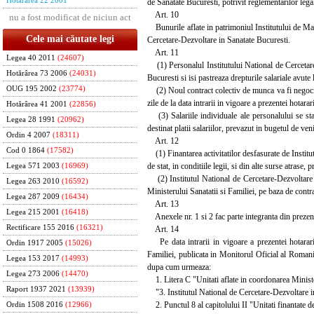
Hotărârea 22 2001
de Sanatate Bucuresti, potrivit reglementarilor lega
Art. 10
nu a fost modificat de niciun act
Bunurile aflate in patrimoniul Institutului de Mana
Cele mai căutate legi
Cercetare-Dezvoltare in Sanatate Bucuresti.
Art. 11
Legea 40 2011
(24607)
(1) Personalul Institutului National de Cercetare-
Hotărârea 73 2006
(24031)
Bucuresti si isi pastreaza drepturile salariale avute
OUG 195 2002
(23774)
(2) Noul contract colectiv de munca va fi negociat
zile de la data intrarii in vigoare a prezentei hotarari
Hotărârea 41 2001
(22856)
(3) Salariile individuale ale personalului se sta
Legea 28 1991
(20962)
destinat platii salariilor, prevazut in bugetul de venit
Ordin 4 2007
(18311)
Art. 12
Cod 0 1864
(17582)
(1) Finantarea activitatilor desfasurate de Institut
de stat, in conditiile legii, si din alte surse atrase,
Legea 571 2003
(16969)
(2) Institutul National de Cercetare-Dezvoltare in
Legea 263 2010
(16592)
Ministerului Sanatatii si Familiei, pe baza de contr
Legea 287 2009
(16434)
Art. 13
Legea 215 2001
(16418)
Anexele nr. 1 si 2 fac parte integranta din prezen
Rectificare 155 2016
(16321)
Art. 14
Pe data intrarii in vigoare a prezentei hotarari
Ordin 1917 2005
(15026)
Familiei, publicata in Monitorul Oficial al Romanie
Legea 153 2017
(14993)
dupa cum urmeaza:
Legea 273 2006
(14470)
1. Litera C "Unitati aflate in coordonarea Ministe
Raport 1937 2021
(13939)
"3. Institutul National de Cercetare-Dezvoltare i
2. Punctul 8 al capitolului II "Unitati finantate de 
Ordin 1508 2016
(12966)