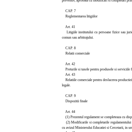
preventiv, aprobata cu modificari si completari pri
CAP. 7
Reglementarea litigiilor
Art. 41
Litigiile institutului cu persoane fizice sau juri
comun sau arbitrajului.
CAP. 8
Relatii comerciale
Art. 42
Preturile si taxele pentru produsele si serviciile fu
Art. 43
Relatiile comerciale pentru desfacerea productiei p
legale.
CAP. 9
Dispozitii finale
Art. 44
(1) Prezentul regulament se completeaza cu dispoziti
(2) Modificarile si completarile regulamentului de 
cu avizul Ministerului Educatiei si Cercetarii, in u