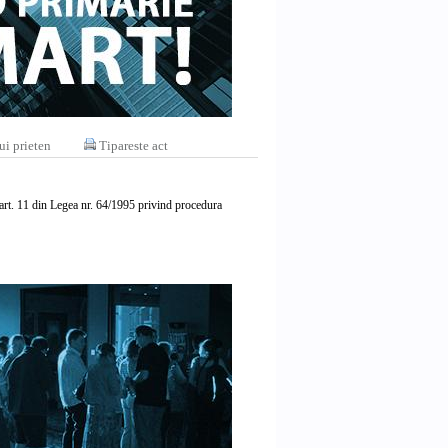
ui prieten
Tipareste act
ale art. 11 din Legea nr. 64/1995 privind procedura