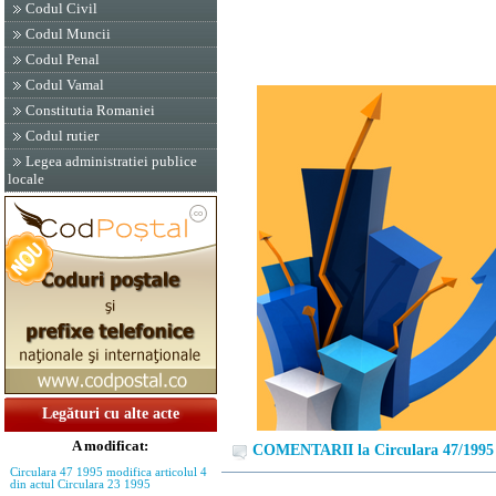
Codul Civil
Codul Muncii
Codul Penal
Codul Vamal
Constitutia Romaniei
Codul rutier
Legea administratiei publice
locale
Legături cu alte acte
A modificat:
COMENTARII la Circulara 47/1995
Circulara 47 1995 modifica articolul 4
din actul Circulara 23 1995