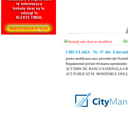
Anunţă-mă când se modifică
CIRCULARA Nr. 47 din 8 decemb
pentru modificarea unor prevederi din Normele 
Regulamentul privind efectuarea operatiunilor 
ACT EMIS DE: BANCA NATIONALA A 
ACT PUBLICAT IN: MONITORUL OFICIAL 