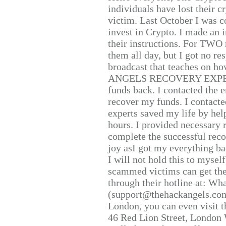
individuals have lost their c
victim. Last October I was 
invest in Crypto. I made an i
their instructions. For TWO 
them all day, but I got no re
broadcast that teaches on h
ANGELS RECOVERY EXPERT. H
funds back. I contacted the 
recover my funds. I contact
experts saved my life by hel
hours. I provided necessary 
complete the successful reco
joy asI got my everything bac
I will not hold this to myself
scammed victims can get the
through their hotline at: W
(support@thehackangels.com
London, you can even visit th
46 Red Lion Street, London