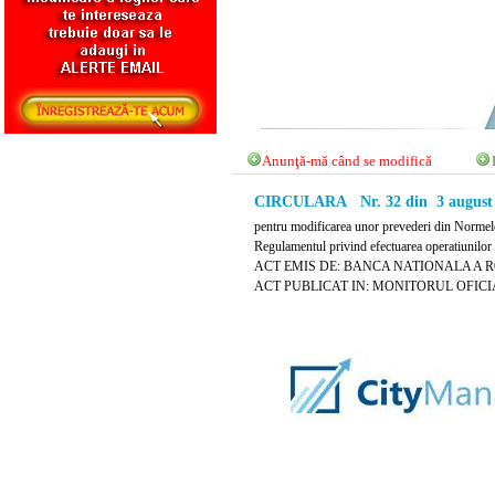
Anunţă-mă când se modifică
CIRCULARA Nr. 32 din 3 august
pentru modificarea unor prevederi din Normele 
Regulamentul privind efectuarea operatiunilor 
ACT EMIS DE: BANCA NATIONALA A 
ACT PUBLICAT IN: MONITORUL OFICIAL N