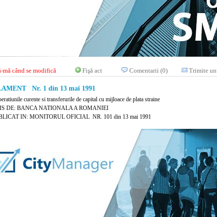
-mă când se modifică
Fişă act
Comentarii (0)
Trimite un
MENT Nr. 1 din 13 mai 1991
eratiunile curente si transferurile de capital cu mijloace de plata straine
IS DE: BANCA NATIONALA A ROMANIEI
LICAT IN: MONITORUL OFICIAL NR. 101 din 13 mai 1991