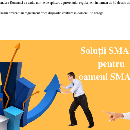
la a Romaniei va emite norme de aplicare a prezentului regulament in termen de 30 de zile de l
carii prezentului regulament orice dispozitie contrara in domeniu se abroga.