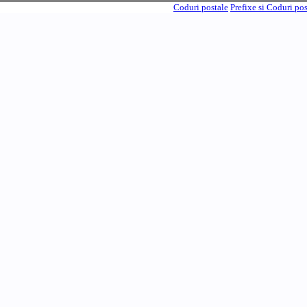
Coduri postale
Prefixe si Coduri po