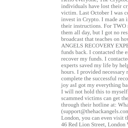
individuals have lost their c
victim. Last October I was 
invest in Crypto. I made an i
their instructions. For TWO 
them all day, but I got no re
broadcast that teaches on h
ANGELS RECOVERY EXPERT. H
funds back. I contacted the 
recover my funds. I contact
experts saved my life by hel
hours. I provided necessary 
complete the successful reco
joy asI got my everything bac
I will not hold this to myself
scammed victims can get the
through their hotline at: W
(support@thehackangels.com
London, you can even visit th
46 Red Lion Street, London