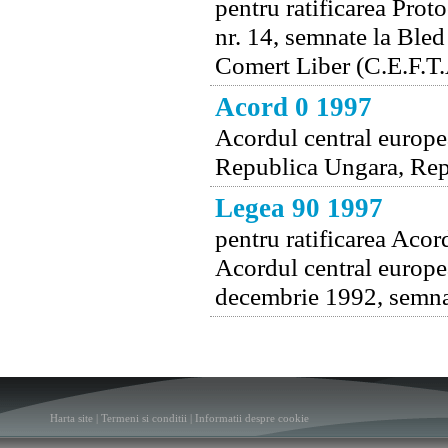
pentru ratificarea Proto
nr. 14, semnate la Bled
Comert Liber (C.E.F.T.
Acord 0 1997
Acordul central europe
Republica Ungara, Rep
Legea 90 1997
pentru ratificarea Acor
Acordul central europe
decembrie 1992, semnat
Harta site
|
Termeni si conditii
|
Informatii despre cookie