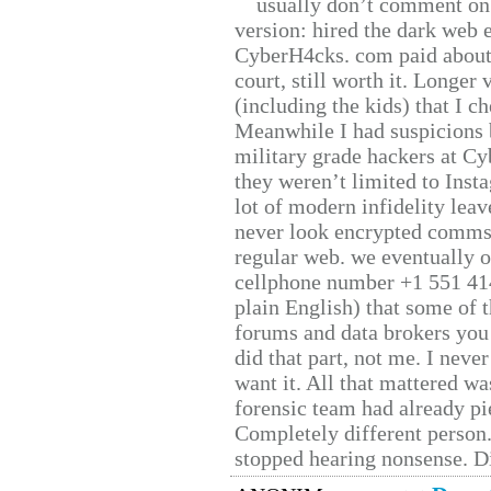
usually don’t comment on t
version: hired the dark web 
CyberH4cks. com paid about 
court, still worth it. Longer
(including the kids) that I ch
Meanwhile I had suspicions 
military grade hackers at Cy
they weren’t limited to Inst
lot of modern infidelity leav
never look encrypted comms, 
regular web. we eventually 
cellphone number +1 551 41
plain English) that some of t
forums and data brokers you 
did that part, not me. I neve
want it. All that mattered w
forensic team had already pie
Completely different person
stopped hearing nonsense. Di