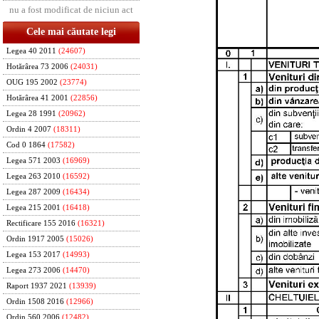
nu a fost modificat de niciun act
Cele mai căutate legi
Legea 40 2011
(24607)
Hotărârea 73 2006
(24031)
OUG 195 2002
(23774)
Hotărârea 41 2001
(22856)
Legea 28 1991
(20962)
Ordin 4 2007
(18311)
Cod 0 1864
(17582)
Legea 571 2003
(16969)
Legea 263 2010
(16592)
Legea 287 2009
(16434)
Legea 215 2001
(16418)
Rectificare 155 2016
(16321)
Ordin 1917 2005
(15026)
Legea 153 2017
(14993)
Legea 273 2006
(14470)
Raport 1937 2021
(13939)
Ordin 1508 2016
(12966)
Ordin 560 2006
(12482)