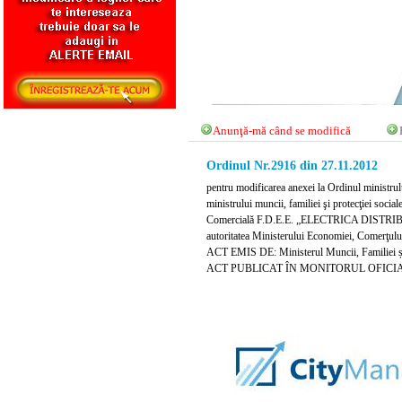
Anunţă-mă când se modifică
Ordinul Nr.2916 din 27.11.2012
pentru modificarea anexei la Ordinul ministrulu
ministrului muncii, familiei şi protecţiei soci
Comercială F.D.E.E. „ELECTRICA DISTRIBUŢ
autoritatea Ministerului Economiei, Comerţulu
ACT EMIS DE: Ministerul Muncii, Familiei și 
ACT PUBLICAT ÎN MONITORUL OFICIAL N