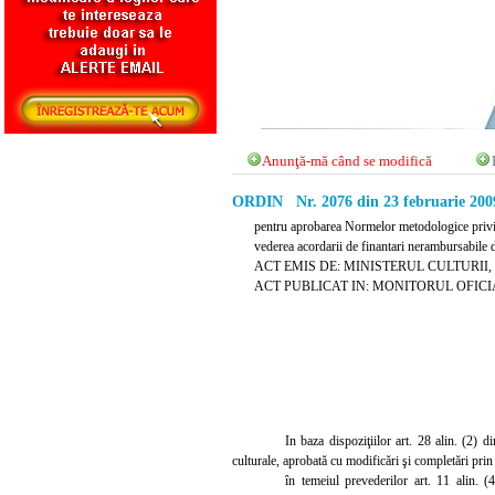
Anunţă-mă când se modifică
ORDIN Nr. 2076 din 23 februarie 200
pentru aprobarea Normelor metodologice privind
vederea acordarii de finantari nerambursabile d
ACT EMIS DE: MINISTERUL CULTURII
ACT PUBLICAT IN: MONITORUL OFICIAL N
In baza dispoziţiilor art. 28 alin. (2)
culturale, aprobată cu modificări şi completări prin
în temeiul prevederilor art. 11 alin. 