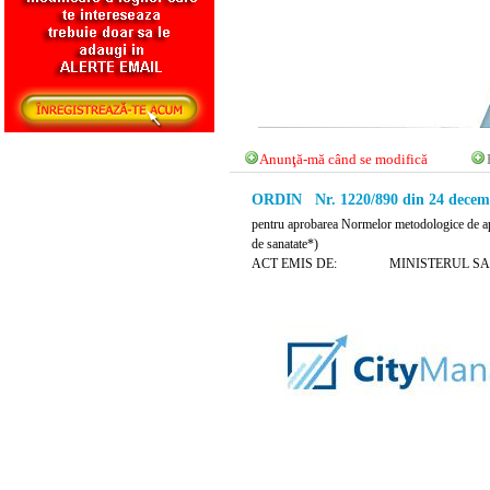
Anunţă-mă când se modifică
ORDIN Nr. 1220/890 din 24 decem
pentru aprobarea Normelor metodologice de aplic
de sanatate*)
ACT EMIS DE: MINISTERUL SAN