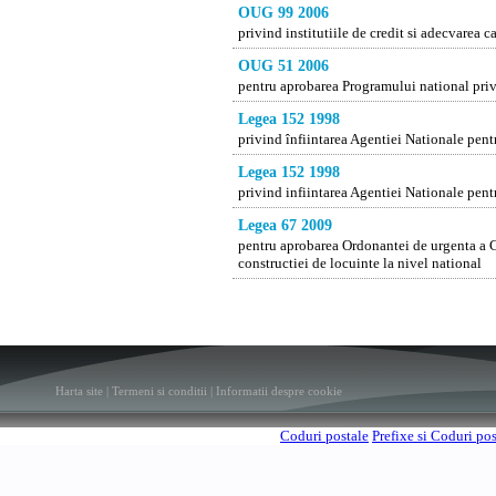
OUG 99 2006
privind institutiile de credit si adecvarea c
OUG 51 2006
pentru aprobarea Programului national privi
Legea 152 1998
privind înfiintarea Agentiei Nationale pen
Legea 152 1998
privind infiintarea Agentiei Nationale pen
Legea 67 2009
pentru aprobarea Ordonantei de urgenta a G
constructiei de locuinte la nivel national
Harta site
|
Termeni si conditii
|
Informatii despre cookie
Coduri postale
Prefixe si Coduri po