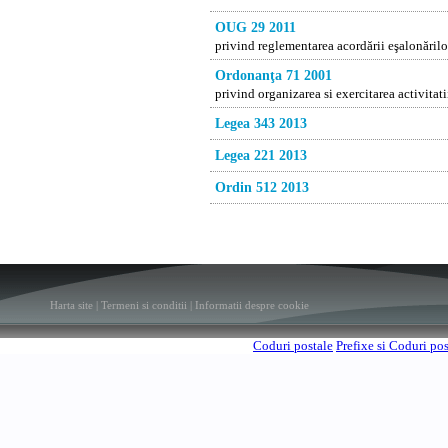
OUG 29 2011
privind reglementarea acordării eşalonărilor
Ordonanţa 71 2001
privind organizarea si exercitarea activitati
Legea 343 2013
Legea 221 2013
Ordin 512 2013
Harta site
|
Termeni si conditii
|
Informatii despre cookie
Coduri postale
Prefixe si Coduri po