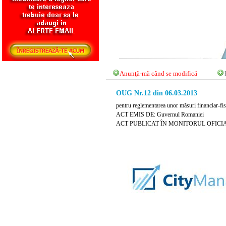
Anunţă-mă când se modifică
OUG Nr.12 din 06.03.2013
pentru reglementarea unor măsuri financiar-fi
ACT EMIS DE: Guvernul Romaniei
ACT PUBLICAT ÎN MONITORUL OFICIAL N