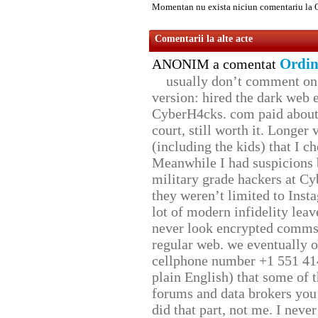
Momentan nu exista niciun comentariu la
Comentarii la alte acte
Ordin
ANONIM a comentat
usually don’t comment on t
version: hired the dark web 
CyberH4cks. com paid about 
court, still worth it. Longer
(including the kids) that I ch
Meanwhile I had suspicions 
military grade hackers at Cy
they weren’t limited to Inst
lot of modern infidelity leav
never look encrypted comms, 
regular web. we eventually 
cellphone number +1 551 41
plain English) that some of t
forums and data brokers you 
did that part, not me. I neve