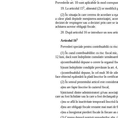
Prevederile
art. 10
sunt aplicabile în mod corespun
1
19. La articolul 15
,
alineatul (2)
se modifică ş
(2) În situaţia în care cererea de acordare a eşal
a căror plată depinde menţinerea autorizaţiei, acor
deciziei de respingere sau a deciziei prin care se i
achitarea acestor obligaţii fiscale.
20. După articolul 16 se introduce un nou arti
1
Articolul 16
Prevederi speciale pentru contribuabilii cu risc
(1) În cazul contribuabililor cu risc fiscal mic
12 luni, dacă sunt îndeplinite cumulativ următoarele
a)
contribuabilul depune o cerere la organul fis
b)
sunt îndeplinite condiţiile prevăzute la art. 4, 
c)
contribuabilul depune, în cel mult 30 de zil
face obiectul eşalonării la plată înscrise în certific
(2) În sensul prezentului articol este considerat
a)
nu are fapte înscrise în cazierul fiscal;
b)
niciunul dintre administratori şi/sau asociaţi
care au fost lichidate sau la care a fost declanşată 
c)
nu se află în inactivitate temporară înscrisă l
d)
nu are obligaţii fiscale restante mai mari de 6
e)
nu a înregistrat pierderi fiscale în fiecare an 
(3) Cererea depusă potrivit prevederilor alin. (