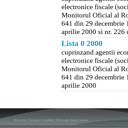
electronice fiscale (soc
Monitorul Oficial al Ro
641 din 29 decembrie 1
aprilie 2000 si nr. 226
Lista 0 2000
cuprinzand agentii econ
electronice fiscale (soc
Monitorul Oficial al Ro
641 din 29 decembrie 1
aprilie 2000
Harta site
|
Termeni si conditii
|
Informatii despre cookie