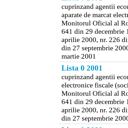
cuprinzand agentii econ
aparate de marcat electr
Monitorul Oficial al Ro
641 din 29 decembrie 1
aprilie 2000, nr. 226 d
din 27 septembrie 2000
martie 2001
Lista 0 2001
cuprinzand agentii econ
electronice fiscale (soc
Monitorul Oficial al Ro
641 din 29 decembrie 1
aprilie 2000, nr. 226 d
din 27 septembrie 2000