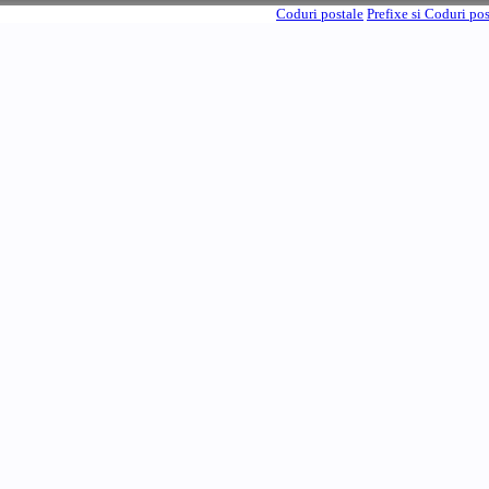
Coduri postale
Prefixe si Coduri po