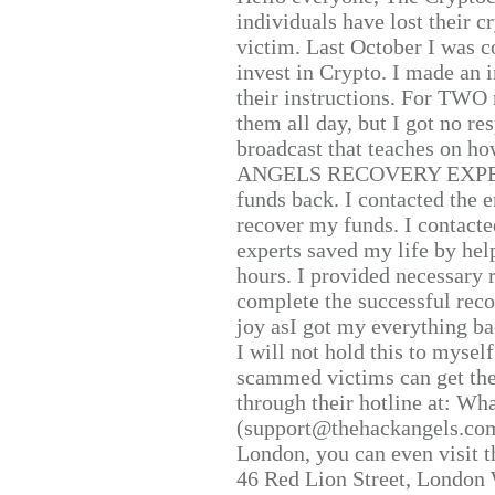
individuals have lost their c
victim. Last October I was 
invest in Crypto. I made an i
their instructions. For TWO 
them all day, but I got no re
broadcast that teaches on h
ANGELS RECOVERY EXPERT. H
funds back. I contacted the 
recover my funds. I contact
experts saved my life by hel
hours. I provided necessary 
complete the successful reco
joy asI got my everything bac
I will not hold this to myself
scammed victims can get the
through their hotline at: W
(support@thehackangels.com
London, you can even visit th
46 Red Lion Street, London