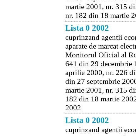
martie 2001, nr. 315 d
nr. 182 din 18 martie 
Lista 0 2002
cuprinzand agentii econ
aparate de marcat electr
Monitorul Oficial al Ro
641 din 29 decembrie 1
aprilie 2000, nr. 226 d
din 27 septembrie 2000
martie 2001, nr. 315 di
182 din 18 martie 2002
2002
Lista 0 2002
cuprinzand agentii econ