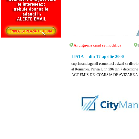
Anunţă-mă când se modifică
LISTA din 17 aprilie 2000
cuprinzand agentii economici avizati sa distribu
al Romaniei, Partea I, nr. 596 din 7 decembrie
ACT EMIS DE: COMISIA DE AVIZARE A 