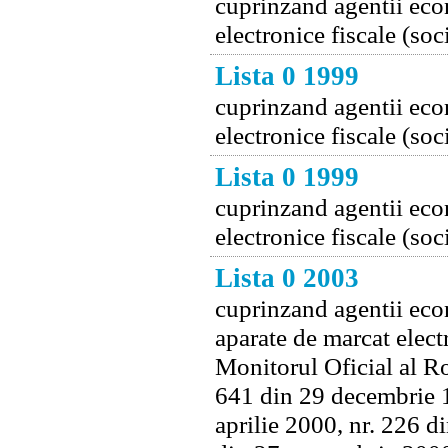
cuprinzand agentii econ
electronice fiscale (soc
Lista 0 1999
cuprinzand agentii econ
electronice fiscale (soc
Lista 0 1999
cuprinzand agentii econ
electronice fiscale (soc
Lista 0 2003
cuprinzand agentii econ
aparate de marcat electr
Monitorul Oficial al Ro
641 din 29 decembrie 1
aprilie 2000, nr. 226 d