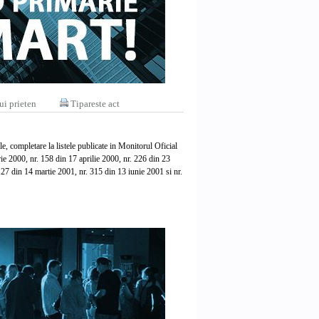
ui prieten
Tipareste act
le, completare la listele publicate in Monitorul Oficial
ie 2000, nr. 158 din 17 aprilie 2000, nr. 226 din 23
27 din 14 martie 2001, nr. 315 din 13 iunie 2001 si nr.