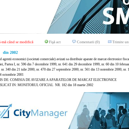
-mă când se modifică
Fişă act
Comentarii (0)
Trimite un
 din 2002
 agentii economici (societati comerciale) avizati sa distribuie aparate de marcat electronice fisca
ei, Partea I, nr. 596 din 7 decembrie 1999, nr. 641 din 29 decembrie 1999, nr. 60 din 10 februar
 nr. 340 din 21 iulie 2000, nr. 470 din 27 septembrie 2000, nr. 561 din 13 noiembrie 2000, nr. 1
24 octombrie 2001
IS DE: COMISIA DE AVIZARE A APARATELOR DE MARCAT ELECTRONICE
LICAT IN: MONITORUL OFICIAL NR. 182 din 18 martie 2002