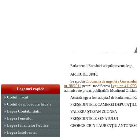
Parlamentul României adoptă prezenta lege.
ARTICOL UNIC
Se aprobă
Ordonanţa de urgenţă a Guvernului 
nr. 98/2011
pentru modificarea
Legii nr. 411/200
Legaturi rapide
administrate privat, publicată în Monitorul Oficial 
Codul Fiscal
Această lege a fost adoptată de Parlamentul R
Codul de procedura fiscala
PREŞEDINTELE CAMEREI DEPUTAŢIL
Legea Contabilitatii
VALERIU-ŞTEFAN ZGONEA
Legea Pensiilor
PREŞEDINTELE SENATULUI
Legea Finantelor Publice
GEORGE-CRIN LAURENŢIU ANTONES
Legea Insolventei