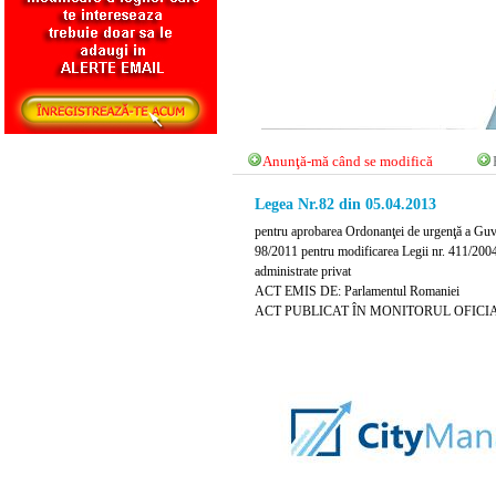
Anunţă-mă când se modifică
Legea Nr.82 din 05.04.2013
pentru aprobarea Ordonanţei de urgenţă a Guve
98/2011 pentru modificarea Legii nr. 411/2004 
administrate privat
ACT EMIS DE: Parlamentul Romaniei
ACT PUBLICAT ÎN MONITORUL OFICIAL NR