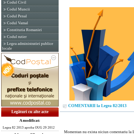
Codul Civil
Codul Muncii
Codul Penal
Codul Vamal
Constitutia Romaniei
Codul rutier
Legea administratiei publice
locale
COMENTARII la Legea 82/2013
Legături cu alte acte
A modificat:
Legea 82 2013 aproba OUG 29 2012
Momentan nu exista niciun comentariu la 