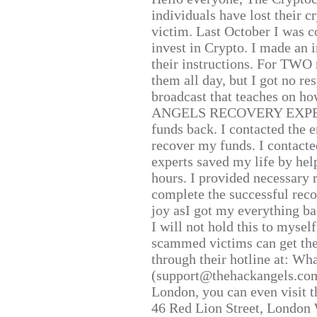
individuals have lost their c
victim. Last October I was 
invest in Crypto. I made an i
their instructions. For TWO 
them all day, but I got no re
broadcast that teaches on h
ANGELS RECOVERY EXPERT. H
funds back. I contacted the 
recover my funds. I contact
experts saved my life by hel
hours. I provided necessary 
complete the successful reco
joy asI got my everything bac
I will not hold this to myself
scammed victims can get the
through their hotline at: W
(support@thehackangels.com
London, you can even visit th
46 Red Lion Street, London