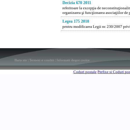
Decizia 670 2011
referitoare la excepţia de neconstituţionalit
organizarea şi funcţionarea asociaţiilor de 
Legea 175 2010
pentru modificarea Legii nr. 230/2007 privin
Harta site
|
Termeni si conditii
|
Informatii despre cookie
Coduri postale
Prefixe si Coduri po