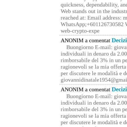
quickness, dependability, an
Web stands out in the indus
reached at: Email address:
WhatsApp;+601126730582 W
web-crypto-expe
Deciz
ANONIM a comentat
Buongiorno E-mail: giova
individuali in denaro da 2.00
rimborsabile del 3% in un pe
ragionevoli se la mia offerta
per discutere le modalità e 
giovannidinatale1954@­gmai
Deciz
ANONIM a comentat
Buongiorno E-mail: giova
individuali in denaro da 2.00
rimborsabile del 3% in un pe
ragionevoli se la mia offerta
per discutere le modalità e 