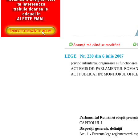
Anunţă-mă când se modifică
LEGE Nr. 230 din 6 iulie 2007
privind infiintarea, organizarea si functionarea 
ACT EMIS DE: PARLAMENTUL ROMAN
ACT PUBLICAT IN: MONITORUL OFICIAL N
Parlamentul României
adoptă prezenta
CAPITOLUL I
Dispoziţii generale, definiţii
Art. 1. - Prezenta lege reglementează aspe