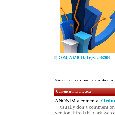
COMENTARII la Legea 230/2007
Momentan nu exista niciun comentariu la 
Comentarii la alte acte
Ordin
ANONIM a comentat
usually don’t comment on t
version: hired the dark web 