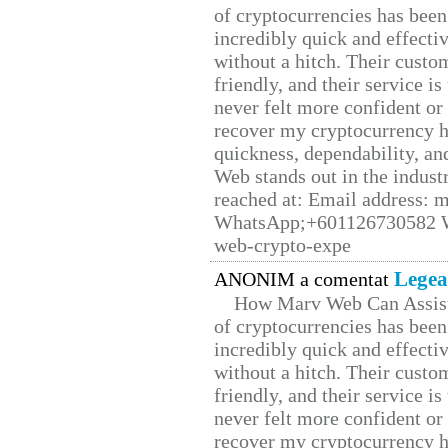
of cryptocurrencies has be
incredibly quick and effecti
without a hitch. Their custo
friendly, and their service i
never felt more confident or
recover my cryptocurrency h
quickness, dependability, an
Web stands out in the indus
reached at: Email address:
WhatsApp;+601126730582 W
web-crypto-expe
Legea
ANONIM a comentat
How Marv Web Can Assist
of cryptocurrencies has be
incredibly quick and effecti
without a hitch. Their custo
friendly, and their service i
never felt more confident or
recover my cryptocurrency h