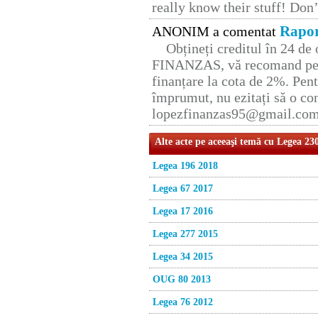
really know their stuff! Don’
Rapor
ANONIM a comentat
Obțineți creditul în 24 d
FINANZAS, vă recomand pent
finanțare la cota de 2%. Pent
împrumut, nu ezitați să o con
lopezfinanzas95@gmail.co
Alte acte pe aceeaşi temă cu Legea 23
Legea 196 2018
Legea 67 2017
Legea 17 2016
Legea 277 2015
Legea 34 2015
OUG 80 2013
Legea 76 2012