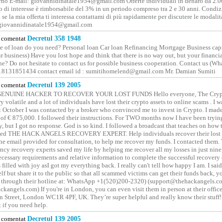
no E-mail: giovannidinatale1954@­gmail.­com Offerte individuali in denaro da 2.0
o di interesse è rimborsabile del 3% in un periodo compreso tra 2 e 30 anni. Condiz
 se la mia offerta ti interessa contattami di più rapidamente per discutere le modali
 giovannidinatale1954@­gmail.­com
comentat
Decretul 358 1948
 of loan do you need? Personal loan Car loan Refinancing Mortgage Business capit
 business) Have you lost hope and think that there is no way out, but your financi
one? Do not hesitate to contact us for possible business cooperation. Contact us (W
8131851434 contact email id : sumitihomelend@gmail.com Mr. Damian Sumiti
comentat
Decretul 139 2005
GENUINE HACKER TO RECOVER YOUR LOST FUNDS Hello everyone, The Crypt
y volatile and a lot of individuals have lost their crypto assets to online scams . I w
t October I was contacted by a broker who convinced me to invest in Crypto. I made 
of € 875,000. I followed their instructions. For TWO months now I have been tryin
y, but I got no response. God is so kind. I followed a broadcast that teaches on how
lled THE HACK ANGELS RECOVERY EXPERT. Help individuals recover their lost f
he email provided for consultation, to help me recover my funds. I contacted them.
ncy recovery experts saved my life by helping me recover all my losses in just nine 
cessary requirements and relative information to complete the successful recovery
 filled with joy asI got my everything back. I really can't tell how happy I am. I said
elf but share it to the public so that all scammed victims can get their funds back, 
 through their hotline at: WhatsApp +1(520)200-2320) (support@thehackangels.c
kangels.com) If you're in London, you can even visit them in person at their office
 Street, London WC1R 4PF, UK. They’re super helpful and really know their stuff!
t if you need help.
comentat
Decretul 139 2005