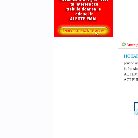
Anunţă
HOTARA
privind at
in folosi
ACT EM
ACT PUB