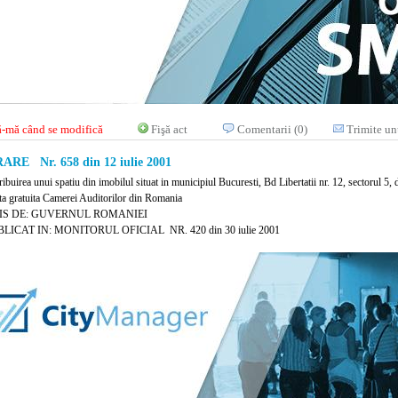
-mă când se modifică
Fişă act
Comentarii (0)
Trimite un
RE Nr. 658 din 12 iulie 2001
ribuirea unui spatiu din imobilul situat in municipiul Bucuresti, Bd Libertatii nr. 12, sectorul 5
nta gratuita Camerei Auditorilor din Romania
IS DE: GUVERNUL ROMANIEI
LICAT IN: MONITORUL OFICIAL NR. 420 din 30 iulie 2001