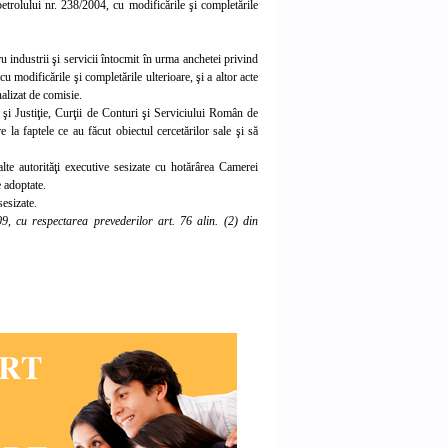
etrolului nr. 238/2004, cu modificările şi completările
 industrii şi servicii întocmit în urma anchetei privind
 modificările şi completările ulterioare, şi a altor acte
alizat de comisie.
 şi Justiţie, Curţii de Conturi şi Serviciului Român de
 la faptele ce au făcut obiectul cercetărilor sale şi să
lte autorităţi executive sesizate cu hotărârea Camerei
 adoptate.
sesizate.
, cu respectarea prevederilor art. 76 alin. (2) din