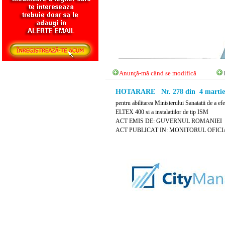
Anunţă-mă când se modifică
HOTARARE Nr. 278 din 4 martie
pentru abilitarea Ministerului Sanatatii de a ef
ELTEX 400 si a instalatiilor de tip ISM
ACT EMIS DE: GUVERNUL ROMANIEI
ACT PUBLICAT IN: MONITORUL OFICIAL 