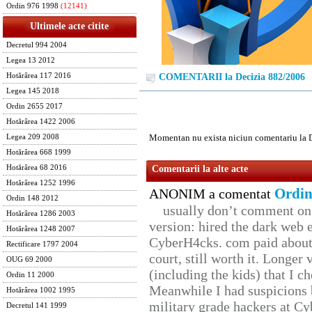
Ordin 976 1998
(12141)
Ultimele acte citite
Decretul 994 2004
Legea 13 2012
Hotărârea 117 2016
COMENTARII la Decizia 882/2006
Legea 145 2018
Ordin 2655 2017
Hotărârea 1422 2006
Momentan nu exista niciun comentariu la 
Legea 209 2008
Hotărârea 668 1999
Hotărârea 68 2016
Comentarii la alte acte
Hotărârea 1252 1996
Ordin
ANONIM a comentat
Ordin 148 2012
usually don’t comment on t
Hotărârea 1286 2003
version: hired the dark web 
Hotărârea 1248 2007
CyberH4cks. com paid about 
Rectificare 1797 2004
court, still worth it. Longer
OUG 69 2000
(including the kids) that I ch
Ordin 11 2000
Meanwhile I had suspicions 
Hotărârea 1002 1995
military grade hackers at Cy
Decretul 141 1999