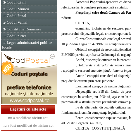
Avocatul Poporului
apreciază că dispo
Codul Civil
referitoare la răspunderea patrimonială a statului.
Codul Muncii
Preşedinţii celor două Camere ale P
Codul Penal
ridicate.
Codul Vamal
CURTEA,
examinând
încheierea de sesizare, pun
Constitutia Romaniei
procurorului, dispoziţiile legale criticate raportate
Codul rutier
Curtea Constituţională este legal sesizată 
Legea administratiei publice
10 şi 29 din Legea nr. 47/1992, să soluţioneze excep
locale
Obiectul excepţiei de neconstituţionalitat
219/2005 privind aprobarea Ordonanţei de urgenţă a
Astfel, dispoziţiile criticate au în prezen
„Hotărârile instanţelor de recurs mai 
respingând recursul sau admiţându-l numai în part
Autorul excepţiei consideră că dispoziţiile
prejudiciile cauzate prin erori judiciare.
Examinând excepţia de neconstituţionalita
Dispoziţiile art. 318 din Codul de proce
contestaţiei în anulare, nu înlătură, aşa cum în m
patrimonială a statului pentru prejudiciile cauzate pr
Pe de altă parte, dispoziţiile criticate 
Legături cu alte acte
fundamentală, sunt în competenţa legiuitorului.
nu a modificat niciun act
Pentru considerentele expuse mai sus, în te
art. 29 din Legea nr. 47/1992,
nu a fost modificat de niciun act
CURTEA CONSTITUŢIONALĂ