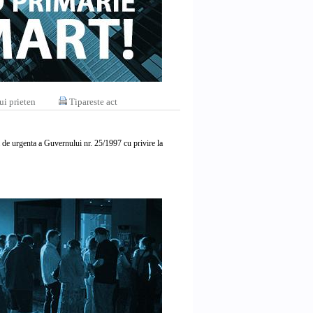
ui prieten
Tipareste act
nta de urgenta a Guvernului nr. 25/1997 cu privire la