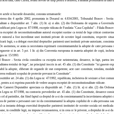
la acea data, cand Curtea, avand nevoie de timp pentru a delibera, a amanat pronuntarea la data
e actele si lucrarile dosarului, constata urmatoarele:
ea din 4 aprilie 2002, pronuntata in Dosarul nr. 4.834/2001, Tribunalul Brasov - Sectia ci
alitate a dispozitiilor art. 7 alin. (1) lit. a) si alin. (2) din Ordonanta de urgenta a Guvernul
odificari prin Legea nr. 87/1998, exceptie ridicata de Fundatia "Casa Copilului" - Filiala Bras
xceptiei de neconstitutionalitate autorul exceptiei sustine ca textul de lege criticat contravine
re minorul a fost incredintat unei institutii private de ocrotire legal constituita, respectiv situ
icarii legii, s-a delegat exercitiul drepturilor parintesti unei institutii private autorizate, consim
De asemenea, se arata ca necesitatea exprimarii consimtamantului la adoptie de catre persoana sa
regaseste si in art. 5 pct. 1 lit. a) din Conventia europeana in materia adoptiei de copii, inche
gea nr. 15/1993.
asov - Sectia civila considera ca exceptia este neintemeiata, deoarece, in fapt, partea in
litatea textului de lege", iar principiul inscris in art. 45 alin. (1) din Constitutie "isi gaseste exp
abil la adoptie, eliberate de organele de stat competente, acte care constituie, totodata, modalita
derea realizarii scopului de protectie prevazut in Constitutie".
zitiilor art. 24 alin. (1) din Legea nr. 47/1992, republicata, incheierea de sesizare a fost comu
 pentru a-si exprima punctele de vedere asupra exceptiei de neconstitutionalitate ridicate.
Camerei Deputatilor apreciaza ca dispozitiile art. 7 alin. (1) lit. a) si alin. (2) din Ordo
n Legea nr. 87/1998, nu contravin prevederilor art. 45 alin. (1) din Constitutie, deoarece consim
u cel al parintilor, dat fiind faptul ca dreptul de a-si da consimtamantul la incuviintarea adoptiei 
atea de parinte a persoanei care isi da consimtamantul la adoptia copilului de o alta persoana sa
ul ca instanta deleaga exercitiul drepturilor parintesti institutiei de ocrotire sociala ori medicala 
soane, in conditiile legii, nu impune recunoasterea, si in ceea ce le priveste, a dreptului de a-si 