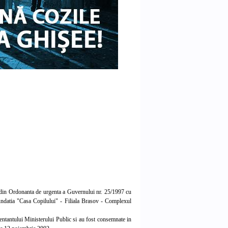
 (2) din Ordonanta de urgenta a Guvernului nr. 25/1997 cu
 Fundatia "Casa Copilului" - Filiala Brasov - Complexul
entantului Ministerului Public si au fost consemnate in