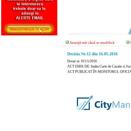
Anunţă-mă când se modifică
Decizia Nr.12 din 16.05.2016
Dosar nr. 911/1/2016
ACT EMIS DE: Inalta Curte de Casatie si Just
ACT PUBLICAT ÎN MONITORUL OFICIAL NR