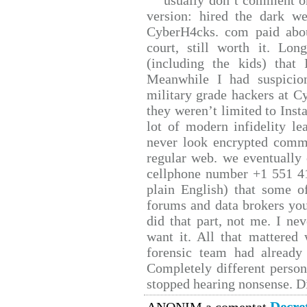
usually don’t comment on 
version: hired the dark we
CyberH4cks. com paid abou
court, still worth it. Lo
(including the kids) that 
Meanwhile I had suspicio
military grade hackers at C
they weren’t limited to Inst
lot of modern infidelity le
never look encrypted comms,
regular web. we eventually
cellphone number +1 551 4
plain English) that some of
forums and data brokers you
did that part, not me. I ne
want it. All that mattered
forensic team had already 
Completely different person
stopped hearing nonsense. Di