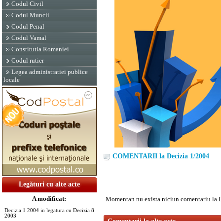
Codul Civil
Codul Muncii
Codul Penal
Codul Vamal
Constitutia Romaniei
Codul rutier
Legea administratiei publice
locale
COMENTARII la Decizia 1/2004
Legături cu alte acte
A modificat:
Momentan nu exista niciun comentariu la 
Decizia 1 2004 in legatura cu Decizia 8
2003