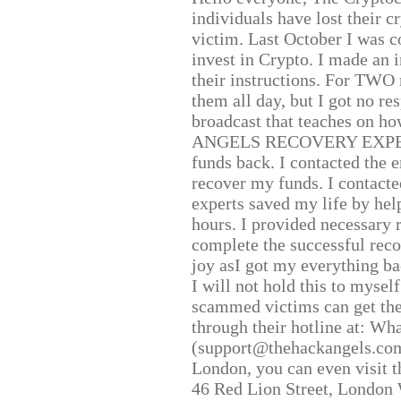
individuals have lost their c
victim. Last October I was 
invest in Crypto. I made an i
their instructions. For TWO 
them all day, but I got no re
broadcast that teaches on h
ANGELS RECOVERY EXPERT. H
funds back. I contacted the 
recover my funds. I contact
experts saved my life by hel
hours. I provided necessary 
complete the successful reco
joy asI got my everything bac
I will not hold this to myself
scammed victims can get the
through their hotline at: W
(support@thehackangels.com
London, you can even visit th
46 Red Lion Street, London