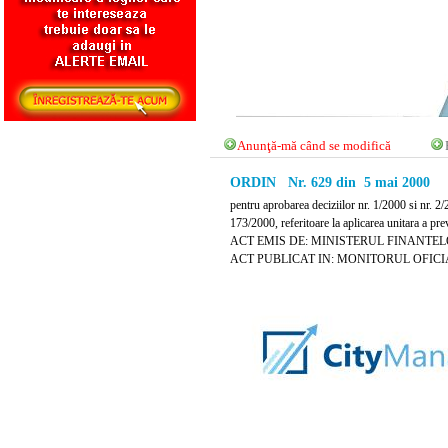
Anunţă-mă când se modifică
ORDIN Nr. 629 din 5 mai 2000
pentru aprobarea deciziilor nr. 1/2000 si nr. 2/
173/2000, referitoare la aplicarea unitara a p
ACT EMIS DE: MINISTERUL FINANTE
ACT PUBLICAT IN: MONITORUL OFICIAL 