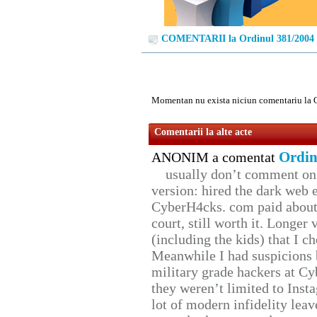
COMENTARII la Ordinul 381/2004
Momentan nu exista niciun comentariu la 
Comentarii la alte acte
Ordin
ANONIM a comentat
usually don’t comment on t
version: hired the dark web 
CyberH4cks. com paid about 
court, still worth it. Longer
(including the kids) that I ch
Meanwhile I had suspicions 
military grade hackers at Cy
they weren’t limited to Inst
lot of modern infidelity leav