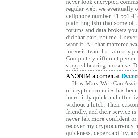
never look encrypted comms, 
regular web. we eventually 
cellphone number +1 551 41
plain English) that some of t
forums and data brokers you 
did that part, not me. I neve
want it. All that mattered w
forensic team had already pie
Completely different person
stopped hearing nonsense. Di
Decre
ANONIM a comentat
How Marv Web Can Assist
of cryptocurrencies has be
incredibly quick and effecti
without a hitch. Their custo
friendly, and their service i
never felt more confident or
recover my cryptocurrency h
quickness, dependability, an