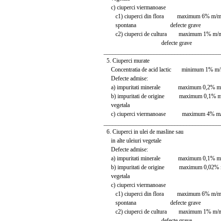
c) ciuperci viermanoase
c1) ciuperci din flora maximum 6% m/m, 
spontana defecte grave
c2) ciuperci de cultura maximum 1% m/m, 
defecte grave
_______________________________________
5. Ciuperci murate
Concentratia de acid lactic minimum 1% m
Defecte admise:
a) impuritati minerale maximum 0,2% m
b) impuritati de origine maximum 0,1% 
vegetala
c) ciuperci viermanoase maximum 4% m
_______________________________________
6. Ciuperci in ulei de masline sau
in alte uleiuri vegetale
Defecte admise:
a) impuritati minerale maximum 0,1% m
b) impuritati de origine maximum 0,02%
vegetala
c) ciuperci viermanoase
c1) ciuperci din flora maximum 6% m/m, 
spontana defecte grave
c2) ciuperci de cultura maximum 1% m/m, 
defecte grave