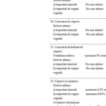
Defecte admise:
a) impuritati minerale Nu sunt admise
b) impuritati de origine Nu sunt admise
vegetala
_______________________________________
10. Concentrat de ciuperci
Defecte admise
a) impuritati minerale Nu sunt admise
b) impuritati de origine Nu sunt admise
vegetala
_______________________________________
11. Concentrat deshidratat de
ciuperci
Umiditatea relativa maximum 9% m/m
Defecte admise:
a) impuritati minerale Nu sunt admise
b) impuritati de origine Nu sunt admise
vegetala
_______________________________________
12. Ciuperci in saramura
Defecte admise:
a) impuritati minerale maximum 0,3% m
b) impuritati de origine maximum 0,05%
vegetala
c) ciuperci viermanoase