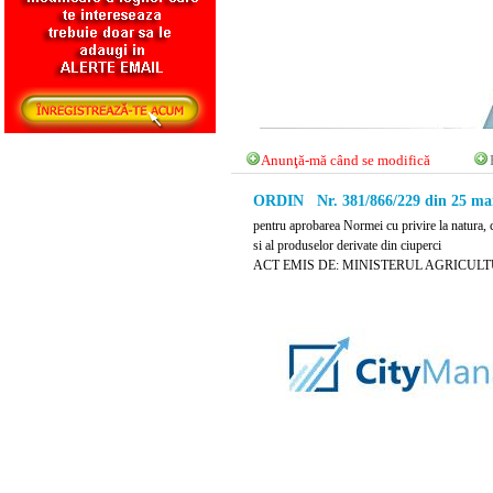
Anunţă-mă când se modifică
ORDIN Nr. 381/866/229 din 25 ma
pentru aprobarea Normei cu privire la natura, co
si al produselor derivate din ciuperci
ACT EMIS DE: MINISTERUL AGRICULT