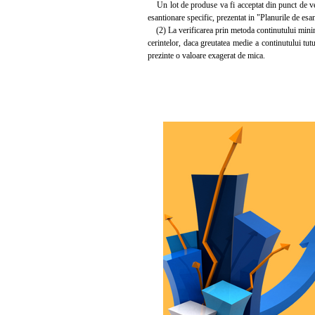
Un lot de produse va fi acceptat din punct de vede
esantionare specific, prezentat in "Planurile de e
(2) La verificarea prin metoda continutului minim 
cerintelor, daca greutatea medie a continutului tu
prezinte o valoare exagerat de mica.