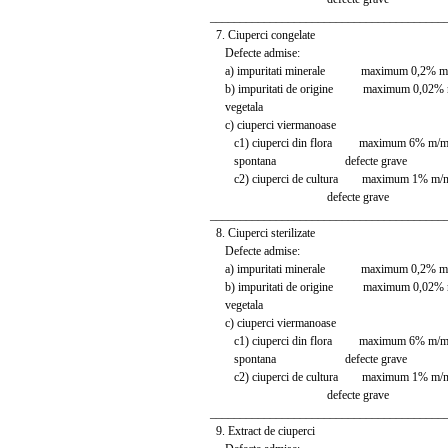
_______________________________________
7. Ciuperci congelate
Defecte admise:
a) impuritati minerale maximum 0,2% m
b) impuritati de origine maximum 0,02%
vegetala
c) ciuperci viermanoase
c1) ciuperci din flora maximum 6% m/m, 
spontana defecte grave
c2) ciuperci de cultura maximum 1% m/m, 
defecte grave
_______________________________________
8. Ciuperci sterilizate
Defecte admise:
a) impuritati minerale maximum 0,2% m
b) impuritati de origine maximum 0,02%
vegetala
c) ciuperci viermanoase
c1) ciuperci din flora maximum 6% m/m, 
spontana defecte grave
c2) ciuperci de cultura maximum 1% m/m, 
defecte grave
_______________________________________
9. Extract de ciuperci