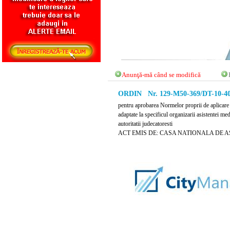
Anunţă-mă când se modifică
ORDIN Nr. 129-M50-369/DT-10-400
pentru aprobarea Normelor proprii de aplicare a
adaptate la specificul organizarii asistentei med
autoritatii judecatoresti
ACT EMIS DE: CASA NATIONALA DE 