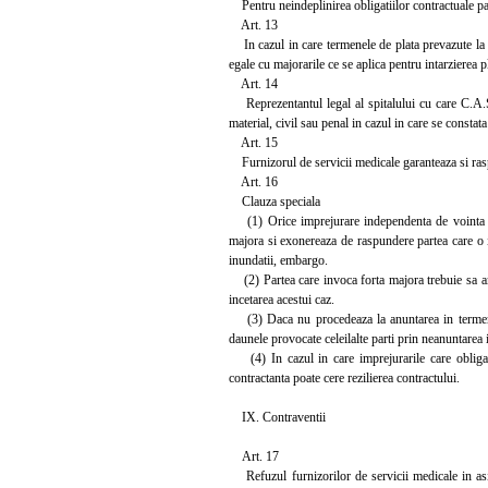
Pentru neindeplinirea obligatiilor contractuale pa
Art. 13
In cazul in care termenele de plata prevazute la a
egale cu majorarile ce se aplica pentru intarzierea pl
Art. 14
Reprezentantul legal al spitalului cu care C.A.S.
material, civil sau penal in cazul in care se constat
Art. 15
Furnizorul de servicii medicale garanteaza si raspu
Art. 16
Clauza speciala
(1) Orice imprejurare independenta de vointa part
majora si exonereaza de raspundere partea care o i
inundatii, embargo.
(2) Partea care invoca forta majora trebuie sa anun
incetarea acestui caz.
(3) Daca nu procedeaza la anuntarea in termenele
daunele provocate celeilalte parti prin neanuntarea 
(4) In cazul in care imprejurarile care obliga 
contractanta poate cere rezilierea contractului.
IX. Contraventii
Art. 17
Refuzul furnizorilor de servicii medicale in asis