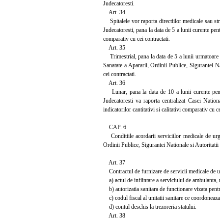
Judecatoresti.
Art. 34
Spitalele vor raporta directiilor medicale sau stru
Judecatoresti, pana la data de 5 a lunii curente pentr
comparativ cu cei contractati.
Art. 35
Trimestrial, pana la data de 5 a lunii urmatoare ex
Sanatate a Apararii, Ordinii Publice, Sigurantei Nat
cei contractati.
Art. 36
Lunar, pana la data de 10 a lunii curente pentru
Judecatoresti va raporta centralizat Casei Nationa
indicatorilor cantitativi si calitativi comparativ cu ce
CAP. 6
Conditiile acordarii serviciilor medicale de urgen
Ordinii Publice, Sigurantei Nationale si Autoritatii
Art. 37
Contractul de furnizare de servicii medicale de urg
a) actul de infiintare a serviciului de ambulanta, re
b) autorizatia sanitara de functionare vizata pentr
c) codul fiscal al unitatii sanitare ce coordoneaza
d) contul deschis la trezoreria statului.
Art. 38