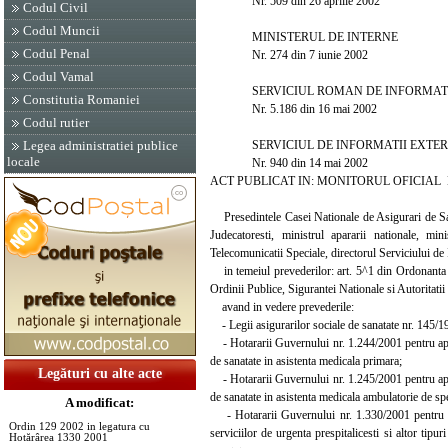
Nr. 509 din 26 aprilie 2002
Codul Civil
Codul Muncii
MINISTERUL DE INTERNE
Codul Penal
Nr. 274 din 7 iunie 2002
Codul Vamal
SERVICIUL ROMAN DE INFORMATI
Constitutia Romaniei
Nr. 5.186 din 16 mai 2002
Codul rutier
SERVICIUL DE INFORMATII EXTER
Legea administratiei publice
locale
Nr. 940 din 14 mai 2002
ACT PUBLICAT IN: MONITORUL OFICIAL NR.
Presedintele Casei Nationale de Asigurari de Sanat
Judecatoresti, ministrul apararii nationale, min
Telecomunicatii Speciale, directorul Serviciului de 
in temeiul prevederilor: art. 5^1 din Ordonanta G
Ordinii Publice, Sigurantei Nationale si Autoritati
avand in vedere prevederile:
- Legii asigurarilor sociale de sanatate nr. 145/19
- Hotararii Guvernului nr. 1.244/2001 pentru aprob
de sanatate in asistenta medicala primara;
Legături cu alte acte
- Hotararii Guvernului nr. 1.245/2001 pentru aprob
de sanatate in asistenta medicala ambulatorie de spec
A modificat:
- Hotararii Guvernului nr. 1.330/2001 pentru aprob
Ordin 129 2002 in legatura cu
serviciilor de urgenta prespitalicesti si altor tipu
Hotărârea 1330 2001