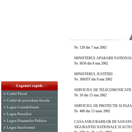
Nr. 129 din 7 mai 2002
MINISTERUL APARARII NATIONAL
Nr. M50 din 8 mai 2002
MINISTERUL JUSTITIEI
Nr. 369/DT din 9 mai 2002
Legaturi rapide
SERVICIUL DE TELECOMUNICATII 
Codul Fiscal
Nr. 10 din 15 mai 2002
Codul de procedura fiscala
SERVICIUL DE PROTECTIE SI PAZA
Legea Contabilitatii
Nr. 400 din 13 iunie 2002
Legea Pensiilor
Legea Finantelor Publice
CASA ASIGURARILOR DE SANATATE A 
SIGURANTEI NATIONALE SI AUTORIT
Legea Insolventei