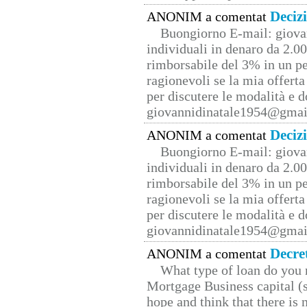
Deciz
ANONIM a comentat
Buongiorno E-mail: giova
individuali in denaro da 2.00
rimborsabile del 3% in un pe
ragionevoli se la mia offerta
per discutere le modalità e 
giovannidinatale1954@­gmai
Deciz
ANONIM a comentat
Buongiorno E-mail: giova
individuali in denaro da 2.00
rimborsabile del 3% in un pe
ragionevoli se la mia offerta
per discutere le modalità e 
giovannidinatale1954@­gmai
Decre
ANONIM a comentat
What type of loan do you 
Mortgage Business capital (s
hope and think that there is