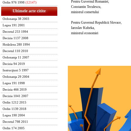
Pentru Guvernul Romaniei,
Ordin 976 1998
(12147)
Constantin Teculescu,
Ultimele acte citite
ministrul comertului
Ordonanţa 38 2003
Pentru Guvernul Republicii Slovace,
Legea 191 2001
Iaroslav Kubeka,
Decretul 253 1994
ministrul economiei
Decizia 1137 2008
Hotărârea 280 1994
Decretul 110 2010
Ordonanţa 11 2007
Decizia 94 2019
Instrucţiuni 5 1997
Ordonanţa 29 2004
Legea 191 1998
Decizia 466 2019
Decizia 1041 2007
Ordin 1212 2015
Ordin 1139 2018
Legea 190 2004
Decretul 798 2011
Ordin 174 2005