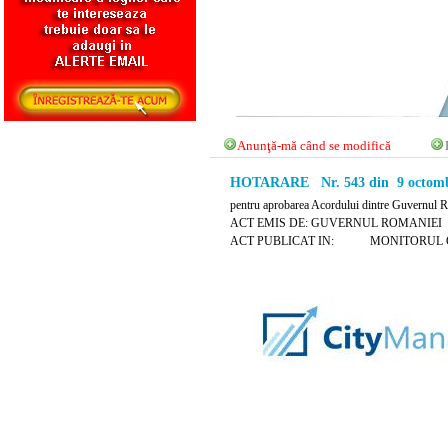
Anunţă-mă când se modifică
HOTARARE Nr. 543 din 9 octomb
pentru aprobarea Acordului dintre Guvernul Ro
ACT EMIS DE: GUVERNUL ROMANIEI
ACT PUBLICAT IN: MONITORUL OFICIA