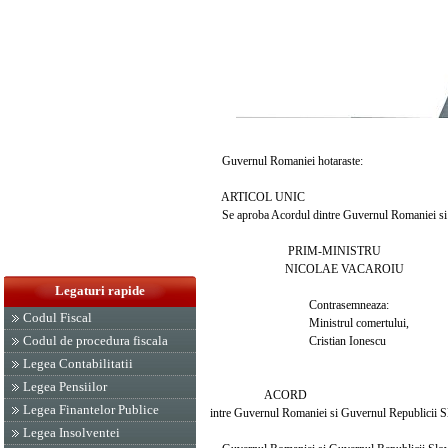
Guvernul Romaniei hotaraste:
ARTICOL UNIC
Se aproba Acordul dintre Guvernul Romaniei si Guv
PRIM-MINISTRU
NICOLAE VACAROIU
Legaturi rapide
Contrasemneaza:
Codul Fiscal
Ministrul comertului,
Codul de procedura fiscala
Cristian Ionescu
Legea Contabilitatii
Legea Pensiilor
ACORD
Legea Finantelor Publice
intre Guvernul Romaniei si Guvernul Republicii Slo
Legea Insolventei