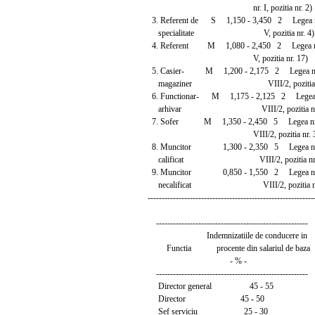
nr. I, pozitia nr. 2)
3. Referent de S 1,150 - 3,450 2 Legea nr.
specialitate V, pozitia nr. 4)
4. Referent M 1,080 - 2,450 2 Legea nr. 
V, pozitia nr. 17)
5. Casier- M 1,200 - 2,175 2 Legea nr. 1
magaziner VIII/2, pozitia nr
6. Functionar- M 1,175 - 2,125 2 Legea nr.
arhivar VIII/2, pozitia nr. 
7. Sofer M 1,350 - 2,450 5 Legea nr. 15
VIII/2, pozitia nr. 3
8. Muncitor 1,300 - 2,350 5 Legea nr. 1
calificat VIII/2, pozitia nr. 
9. Muncitor 0,850 - 1,550 2 Legea nr. 1
necalificat VIII/2, pozitia nr.
-----------------------------------------------------------
------------------------------------------------------
Indemnizatiile de conducere in
Functia procente din salariul de baza
- % -
------------------------------------------------------
Director general 45 - 55
Director 45 - 50
Sef serviciu 25 - 30