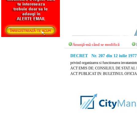
Anunţă-mă când se modifică
DECRET Nr. 207 din 12 iulie 1977
privind organizarea si functionarea invatamintu
ACT EMIS DE: CONSILIUL DE STAT AL
ACT PUBLICAT IN: BULETINUL OFICIAL N