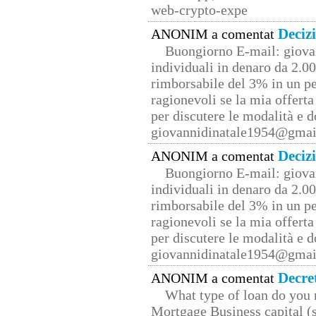
web-crypto-expe
Deciz
ANONIM a comentat
Buongiorno E-mail: giova
individuali in denaro da 2.00
rimborsabile del 3% in un pe
ragionevoli se la mia offerta
per discutere le modalità e 
giovannidinatale1954@­gmai
Deciz
ANONIM a comentat
Buongiorno E-mail: giova
individuali in denaro da 2.00
rimborsabile del 3% in un pe
ragionevoli se la mia offerta
per discutere le modalità e 
giovannidinatale1954@­gmai
Decre
ANONIM a comentat
What type of loan do you 
Mortgage Business capital (s