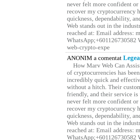
never felt more confident or
recover my cryptocurrency h
quickness, dependability, an
Web stands out in the indus
reached at: Email address:
WhatsApp;+601126730582 W
web-crypto-expe
Legea
ANONIM a comentat
How Marv Web Can Assist
of cryptocurrencies has be
incredibly quick and effecti
without a hitch. Their custo
friendly, and their service i
never felt more confident or
recover my cryptocurrency h
quickness, dependability, an
Web stands out in the indus
reached at: Email address:
WhatsApp;+601126730582 W