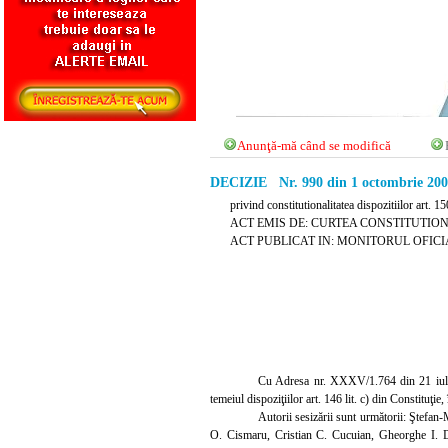
Anunţă-mă când se modifică
DECIZIE Nr. 990 din 1 octombrie 20
privind constitutionalitatea dispozitiilor art. 
ACT EMIS DE: CURTEA CONSTITUTIO
ACT PUBLICAT IN: MONITORUL OFICIAL 
Cu Adresa nr. XXXV/1.764 din 21 iulie 2
temeiul dispoziţiilor art. 146 lit. c) din Constituţie
Autorii sesizării sunt următorii: Ştefan
O. Cismaru, Cristian C. Cucuian, Gheorghe
I.