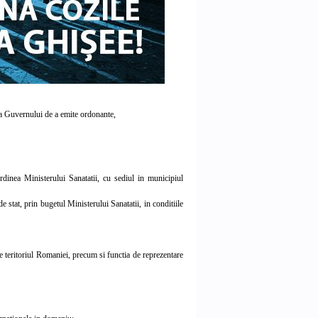
rea Guvernului de a emite ordonante,
dinea Ministerului Sanatatii, cu sediul in municipiul
 stat, prin bugetul Ministerului Sanatatii, in conditiile
 teritoriul Romaniei, precum si functia de reprezentare