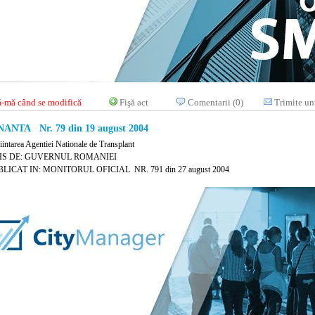
-mă când se modifică
Fişă act
Comentarii (0)
Trimite un
NTA Nr. 79 din 19 august 2004
fiintarea Agentiei Nationale de Transplant
IS DE: GUVERNUL ROMANIEI
LICAT IN: MONITORUL OFICIAL NR. 791 din 27 august 2004