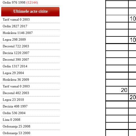
Ordin 976 1998
(12144)
Ultimele acte citite
Tarif vamal 0 2003
Ordin 2827 2017
Hotărârea 1146 2007
Legea 298 2009
Decretul 722 2003
Decizia 1220 2007
Decretul 390 2007
Ordin 1317 2014
Legea 29 2004
Hotărârea 36 2009
Tarif vamal 0 2003
Decretul 402 2003
Legea 23 2010
Decizia 408 1997
Ordin 536 2004
Lista 0 2008
Ordonanţa 25 2008
Ordonanţa 53 2000