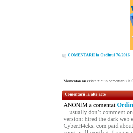
COMENTARII la Ordinul 76/2016
Momentan nu exista niciun comentariu la 
Comentarii la alte acte
Ordin
ANONIM a comentat
usually don’t comment on t
version: hired the dark web 
CyberH4cks. com paid about 
court, still worth it. Longer