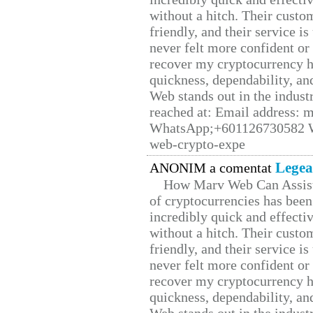
without a hitch. Their custo
friendly, and their service i
never felt more confident or
recover my cryptocurrency h
quickness, dependability, an
Web stands out in the indus
reached at: Email address:
WhatsApp;+601126730582 W
web-crypto-expe
Legea
ANONIM a comentat
How Marv Web Can Assist
of cryptocurrencies has be
incredibly quick and effecti
without a hitch. Their custo
friendly, and their service i
never felt more confident or
recover my cryptocurrency h
quickness, dependability, an