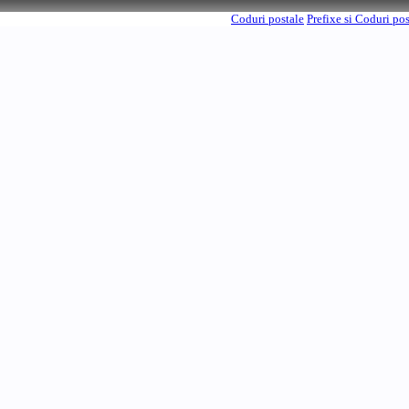
Coduri postale
Prefixe si Coduri po