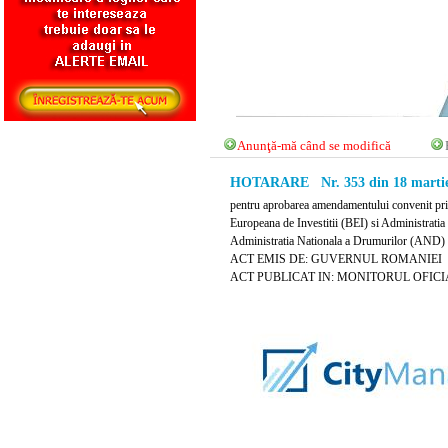
Anunţă-mă când se modifică
HOTARARE Nr. 353 din 18 martie
pentru aprobarea amendamentului convenit pri
Europeana de Investitii (BEI) si Administrati
Administratia Nationala a Drumurilor (AND) pen
ACT EMIS DE: GUVERNUL ROMANIEI
ACT PUBLICAT IN: MONITORUL OFICIAL 