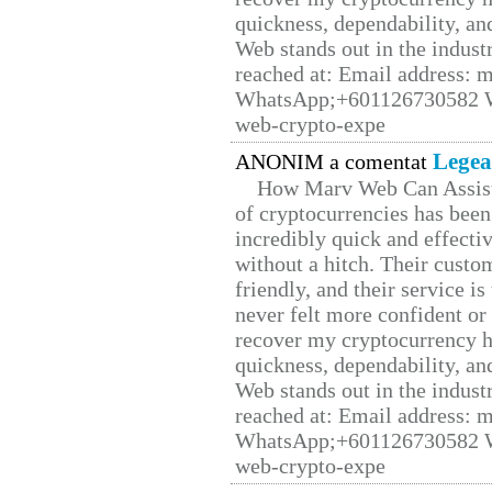
quickness, dependability, an
Web stands out in the indus
reached at: Email address:
WhatsApp;+601126730582 W
web-crypto-expe
Legea
ANONIM a comentat
How Marv Web Can Assist
of cryptocurrencies has be
incredibly quick and effecti
without a hitch. Their custo
friendly, and their service i
never felt more confident or
recover my cryptocurrency h
quickness, dependability, an
Web stands out in the indus
reached at: Email address:
WhatsApp;+601126730582 W
web-crypto-expe