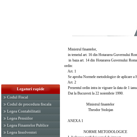
Ministrul finantelor,
in temeiul art. 16 din Hotararea Guvernului Roman
in baza art. 14 din Hotararea Guvernului Romaniei 
ordin:
Art. 1
Se aproba Normele metodologice de aplicare a Hot
Art. 2
Prezentul ordin intra in vigoare la data de 1 ianu
Legaturi rapide
Dat la Bucuresti la 22 noiembrie 1990.
Codul Fiscal
Codul de procedura fiscala
Ministrul finantelor
Theodor Stolojan
Legea Contabilitatii
Legea Pensiilor
ANEXA 1
Legea Finantelor Publice
NORME METODOLOGICE
Legea Insolventei