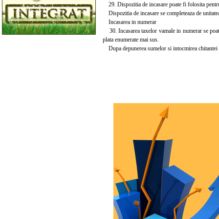
29. Dispozitia de incasare poate fi folosita pentru
Dispozitia de incasare se completeaza de unitatea 
Incasarea in numerar
30. Incasarea taxelor vamale in numerar se poate 
plata enumerate mai sus.
Dupa depunerea sumelor si intocmirea chitantei de 