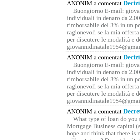
Deciz
ANONIM a comentat
Buongiorno E-mail: giova
individuali in denaro da 2.00
rimborsabile del 3% in un pe
ragionevoli se la mia offerta
per discutere le modalità e 
giovannidinatale1954@­gmai
Deciz
ANONIM a comentat
Buongiorno E-mail: giova
individuali in denaro da 2.00
rimborsabile del 3% in un pe
ragionevoli se la mia offerta
per discutere le modalità e 
giovannidinatale1954@­gmai
Decre
ANONIM a comentat
What type of loan do you 
Mortgage Business capital (s
hope and think that there is