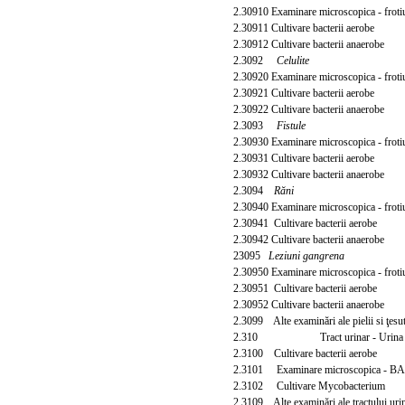
2.30910 Examinare microscopica - frot
2.30911 Cultivare bacterii aerobe
2.30912 Cultivare bacterii anaerobe
2.3092
Celulite
2.30920 Examinare microscopica - frot
2.30921 Cultivare bacterii aerobe
2.30922 Cultivare bacterii anaerobe
2.3093
Fistule
2.30930 Examinare microscopica - frot
2.30931 Cultivare bacterii aerobe
2.30932 Cultivare bacterii anaerobe
2.3094
Răni
2.30940 Examinare microscopica - frot
2.30941 Cultivare bacterii aerobe
2.30942 Cultivare bacterii anaerobe
23095
Leziuni gangrena
2.30950 Examinare microscopica - frot
2.30951 Cultivare bacterii aerobe
2.30952 Cultivare bacterii anaerobe
2.3099 Alte examinări ale pielii si ţesu
2.310 Tract urinar - Urina
2.3100 Cultivare bacterii aerobe
2.3101 Examinare microscopica - B
2.3102 Cultivare Mycobacterium
2.3109 Alte examinări al
e tractului uri