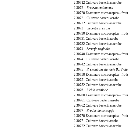
2.30712 Cultivare bacterii anaerobe
2.3072
Prelevat endometru
2.30720 Examinare microscopica - frot
2.30721 Cultivare bacterii aerobe
2.30722 Cultivare bacterii anaerobe
2.3073
Secreţie uretrala
2.30730 Examinare microscopica - frot
2.30731 Cultivare bacterii aerobe
2.30732 Cultivare bacterii anaerobe
2.3074
Secreţie vaginala
2.30740 Examinare microscopica - frot
2.30741 Cultivare bacterii aerobe
2.30742 Cultivare bacterii anaerobe
2.3075
Prelevat din elandele Bartholi
2.30750 Examinare microscopica - frot
2.30751 Cultivare bacterii aerobe
2.30752 Cultivare bacterii anaerobe
2.3076
Lichid amniotic
2.30760 Examinare microscopica - frot
2.30761 Cultivare bacterii aerobe
2.30762 Cultivare bacterii anaerobe
2.3077
Produs de concepţie
2.30770 Examinare microscopica - frot
2.30771 Cultivare bacterii aerobe
2.30772 Cultivare bacterii anaerobe