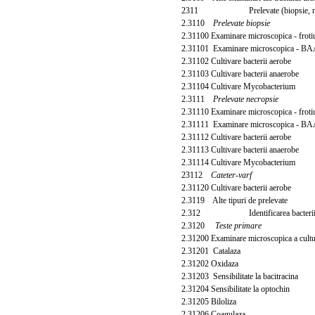
2311 Prelevate (biopsie, necrop
2.3110
Prelevate biopsie
2.31100 Examinare microscopica - frot
2.31101 Examinare microscopica - B
2.31102 Cultivare bacterii aerobe
2.31103 Cultivare bacterii anaerobe
2.31104 Cultivare Mycobacterium
2.3111
Prelevate necropsie
2.31110 Examinare microscopica - frot
2.31111 Examinare microscopica - B
2.31112 Cultivare bacterii aerobe
2.31113 Cultivare bacterii anaerobe
2.31114 Cultivare Mycobacterium
23112
Cateter-varf
2.31120 Cultivare bacterii aerobe
2.3119 Alte tipuri de prelevate
2.312 Identificarea bacterii
2.3120
Teste primare
2.31200 Examinare microscopica a cultu
2.31201 Catalaza
2.31202 Oxidaza
2.31203 Sensibilitate la bacitracina
2.31204 Sensibilitate la optochin
2.31205 Biloliza
2.31206 Coagulaza