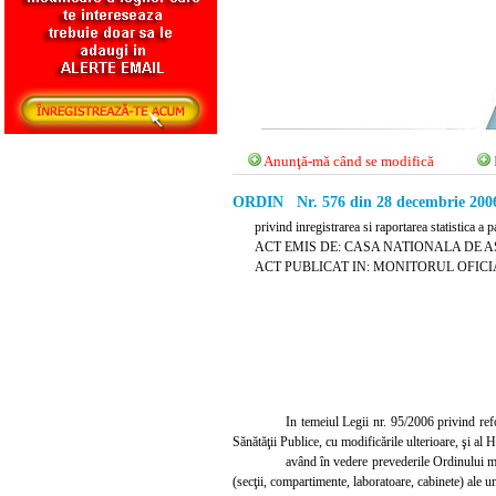
Anunţă-mă când se modifică
ORDIN Nr. 576 din 28 decembrie 200
privind inregistrarea si raportarea statistica a 
ACT EMIS DE: CASA NATIONALA DE 
ACT PUBLICAT IN: MONITORUL OFICIAL N
In temeiul Legii nr. 95/2006 privind re
Sănătăţii Publice, cu modificările ulterioare, şi a
având în vedere prevederile Ordinului min
(secţii, compartimente, laboratoare, cabinete) ale un