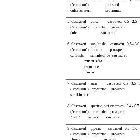
("cornison") proaspeti
dulce-acrisori sau murati
_______________________________________
5. Castraveti dulce castraveti 0,5 - 2,5 0
("cornison") pronuntat proasp
dulci sau murati
_______________________________________
6. Castraveti sosului de castraveti 0,5 - 3,
("cornison") mustar, proaspeti
cu mustar semintelor de sau murati
mustar si/sau
esentei de
mustar
_______________________________________
7. Castraveti sarat castraveti 0,5 - 3,5 5
("cornison") pronuntat proaspeti
sarati in otet
_______________________________________
8. Castraveti specific, nici castraveti 0,4 - 0
("cornison") dulce, nici proaspeti
"mild" acrisor sau murati
_______________________________________
9. Castraveti piperat castraveti 0,5 - 3,0
("cornison") pronuntat proaspeti
piperati sau murati