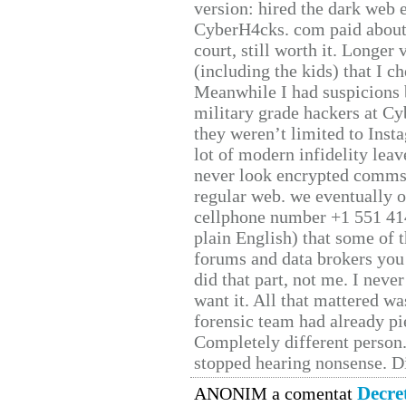
version: hired the dark web 
CyberH4cks. com paid about 
court, still worth it. Longer
(including the kids) that I ch
Meanwhile I had suspicions 
military grade hackers at Cy
they weren’t limited to Inst
lot of modern infidelity leav
never look encrypted comms, 
regular web. we eventually 
cellphone number +1 551 41
plain English) that some of t
forums and data brokers you 
did that part, not me. I neve
want it. All that mattered w
forensic team had already pie
Completely different person
stopped hearing nonsense. Di
Decre
ANONIM a comentat