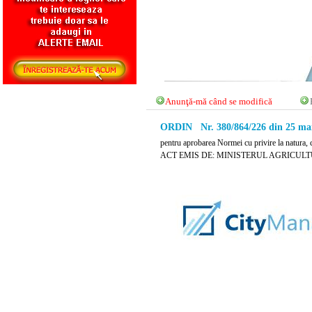
Anunţă-mă când se modifică
ORDIN Nr. 380/864/226 din 25 ma
pentru aprobarea Normei cu privire la natura, co
ACT EMIS DE: MINISTERUL AGRICULT