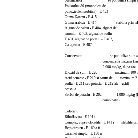
Stabilizatori se pot utiliza simpli sau
Polisorbat 80 (monooleat de
polioxietilen sorbitan) - E 433
Guma Xantan - E 415
Guma arabica - E 414 stabilita prin tehnol
Alginat de calciu - E 404, alginat de
amoniu - E 403, alginat de sodiu -
E 401, alginat de potasiu - E 402,
Caragenan - E 407
Conservanti se pot utiliza si in am
concentratia maxima fiind
2.000 mg/kg, dupa caz
Dioxid de sulf - E 220 maximum 100 mg/k
Acid benzoic - E 210 si saruri de maximum 2.0
sodiu - E 211 sau potasiu - E 212 ale acid)
acestuia
Sorbat de potasiu - E 202 1.000 mg/kg (ind
combinatie)
Coloranti
Riboflavina - E 101 i
Complex cupru-clorofila - E 141 i stabilita prin 
Beta-caroten - E 160 a ii
Caramel simplu - E 150 a