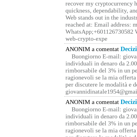
recover my cryptocurrency h
quickness, dependability, an
Web stands out in the indus
reached at: Email address:
WhatsApp;+601126730582 W
web-crypto-expe
Deciz
ANONIM a comentat
Buongiorno E-mail: giova
individuali in denaro da 2.00
rimborsabile del 3% in un pe
ragionevoli se la mia offerta
per discutere le modalità e 
giovannidinatale1954@­gmai
Deciz
ANONIM a comentat
Buongiorno E-mail: giova
individuali in denaro da 2.00
rimborsabile del 3% in un pe
ragionevoli se la mia offerta