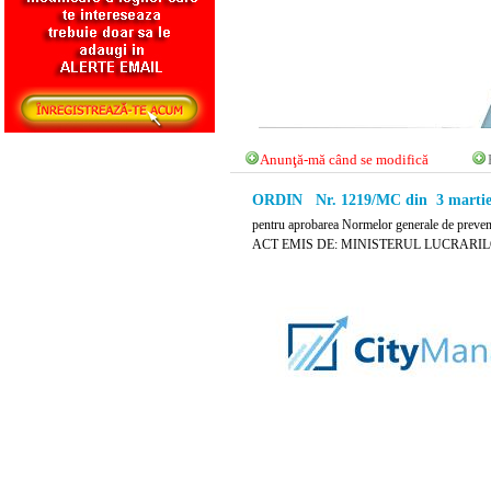
Anunţă-mă când se modifică
ORDIN Nr. 1219/MC din 3 martie
pentru aprobarea Normelor generale de prevenir
ACT EMIS DE: MINISTERUL LUCRARIL