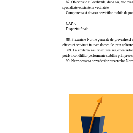
87. Obiectivele si localitatile, dupa caz, vor avea 
specialitate existente in vecinatate.
Componenta si dotarea serviciilor mobile de pompie
CAP. 6
Dispozitii finale
88. Prezentele Norme generale de prevenire si stin
eficientei activitatii in toate domeniile, prin aplica
89. La emiterea sau revizuirea reglementarilor teh
potrivit conditiilor performante stabilite prin prez
90. Nerespectarea prevederilor prezentelor Norme ge