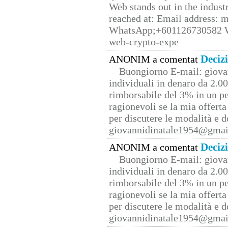
Web stands out in the indus
reached at: Email address:
WhatsApp;+601126730582 W
web-crypto-expe
Deciz
ANONIM a comentat
Buongiorno E-mail: giova
individuali in denaro da 2.00
rimborsabile del 3% in un pe
ragionevoli se la mia offerta
per discutere le modalità e 
giovannidinatale1954@­gmai
Deciz
ANONIM a comentat
Buongiorno E-mail: giova
individuali in denaro da 2.00
rimborsabile del 3% in un pe
ragionevoli se la mia offerta
per discutere le modalità e 
giovannidinatale1954@­gmai