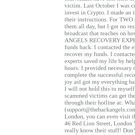
victim. Last October I was 
invest in Crypto. I made an i
their instructions. For TWO 
them all day, but I got no re
broadcast that teaches on h
ANGELS RECOVERY EXPERT. H
funds back. I contacted the 
recover my funds. I contact
experts saved my life by hel
hours. I provided necessary 
complete the successful reco
joy asI got my everything bac
I will not hold this to myself
scammed victims can get the
through their hotline at: W
(support@thehackangels.com
London, you can even visit th
46 Red Lion Street, London
really know their stuff! Don’