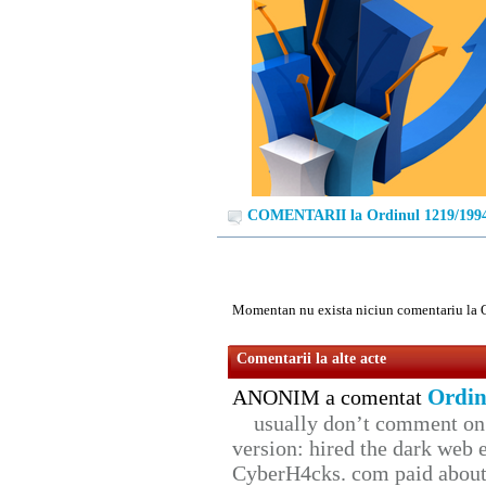
COMENTARII la Ordinul 1219/199
Momentan nu exista niciun comentariu la 
Comentarii la alte acte
Ordin
ANONIM a comentat
usually don’t comment on t
version: hired the dark web 
CyberH4cks. com paid about 