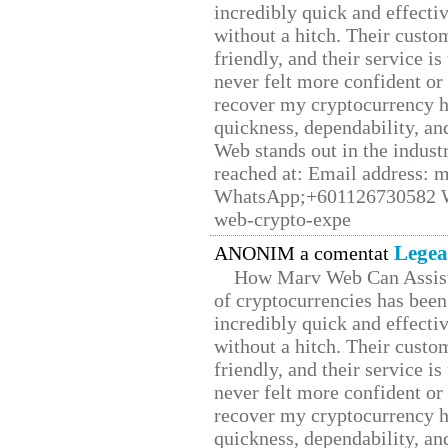
incredibly quick and effecti
without a hitch. Their custo
friendly, and their service i
never felt more confident or
recover my cryptocurrency h
quickness, dependability, an
Web stands out in the indus
reached at: Email address:
WhatsApp;+601126730582 W
web-crypto-expe
Legea
ANONIM a comentat
How Marv Web Can Assist
of cryptocurrencies has be
incredibly quick and effecti
without a hitch. Their custo
friendly, and their service i
never felt more confident or
recover my cryptocurrency h
quickness, dependability, an