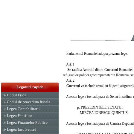
Parlamentul Romaniei adopta prezenta lege.
Art. 1
Se ratifica Acordul dintre Guvernul Romaniei si G
refugiatilor politici greci repatriati din Romania, 
Art. 2
Guvernul va include anual, in bugetul asigurarilor
Legaturi rapide
Codul Fiscal
Aceasta lege a fost adoptata de Senat in sedinta di
Codul de procedura fiscala
p. PRESEDINTELE SENATUI
Legea Contabilitatii
MIRCEA IONESCU-QUINTUS
Legea Pensiilor
Legea Finantelor Publice
Aceasta lege a fost adoptata de Camera Deputatilor 
Legea Insolventei