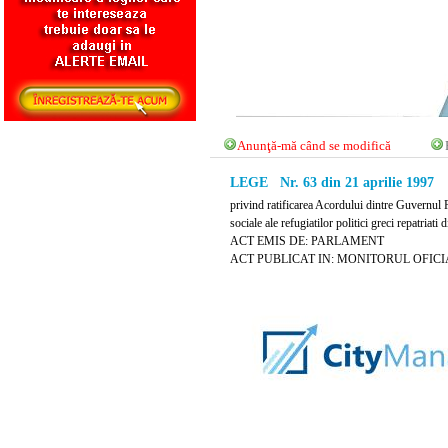
Anunţă-mă când se modifică
LEGE Nr. 63 din 21 aprilie 1997
privind ratificarea Acordului dintre Guvernul 
sociale ale refugiatilor politici greci repatria
ACT EMIS DE: PARLAMENT
ACT PUBLICAT IN: MONITORUL OFICIAL N