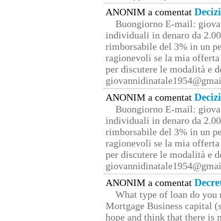
Deciz
ANONIM a comentat
Buongiorno E-mail: giova
individuali in denaro da 2.00
rimborsabile del 3% in un pe
ragionevoli se la mia offerta
per discutere le modalità e 
giovannidinatale1954@­gmai
Deciz
ANONIM a comentat
Buongiorno E-mail: giova
individuali in denaro da 2.00
rimborsabile del 3% in un pe
ragionevoli se la mia offerta
per discutere le modalità e 
giovannidinatale1954@­gmai
Decre
ANONIM a comentat
What type of loan do you 
Mortgage Business capital (s
hope and think that there is