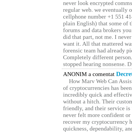
never look encrypted comms, 
regular web. we eventually 
cellphone number +1 551 41
plain English) that some of t
forums and data brokers you 
did that part, not me. I neve
want it. All that mattered w
forensic team had already pie
Completely different person
stopped hearing nonsense. Di
Decre
ANONIM a comentat
How Marv Web Can Assist
of cryptocurrencies has be
incredibly quick and effecti
without a hitch. Their custo
friendly, and their service i
never felt more confident or
recover my cryptocurrency h
quickness, dependability, an