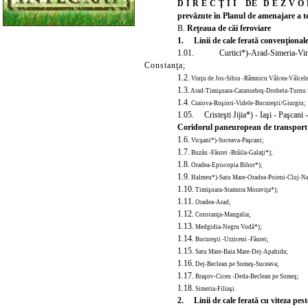
DIRECŢII
DE
DEZVO
prevăzute în Planul de amenajare a te
B.
Reţeaua de căi feroviare
1. Linii de cale ferată convenţionale,
1.01. Curtici*)-Arad-Simeria-Vin
Constanţa;
1.2.
Vinţu de Jos-Sibiu -Râmnicu Vâlcea-Vâlcele
1.3.
Arad-Timişoara-Caransebeş-Drobeta-Turnu S
1.4.
Craiova-Roşiori-Videle-Bucureşti/Giurgiu;
1.05. Cristeşti Jijia*) - Iaşi - Paşcani
Coridorul paneuropean de transpor
1.6.
Vicşani*)-Suceava-Paşcani;
1.7.
Buzău -Făurei -Brăila-Galaţi*);
1.8.
Oradea-Episcopia Bihor*);
1.9.
Halmeu*)-Satu Mare-Oradea-Poieni-Cluj-N
1.10.
Timişoara-Stamora Moraviţa*);
1.11.
Oradea-Arad;
1.12.
Constanţa-Mangalia
;
1.13.
Medgidia-Negru Vodă*);
1.14.
Bucureşti -Urziceni -Făurei;
1.15.
Satu Mare-Baia Mare-Dej-Apahida;
1.16.
Dej-Beclean pe Someş-Suceava;
1.17.
Braşov-Ciceu -Deda-Beclean pe Someş;
1.18.
Simeria-Filiaşi.
2. Linii de cale ferată cu viteza pes