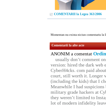
COMENTARII la Legea 363/2006
Momentan nu exista niciun comentariu la 
Comentarii la alte acte
Ordin
ANONIM a comentat
usually don’t comment on t
version: hired the dark web 
CyberH4cks. com paid about 
court, still worth it. Longer
(including the kids) that I ch
Meanwhile I had suspicions 
military grade hackers at Cy
they weren’t limited to Inst
lot of modern infidelity leav