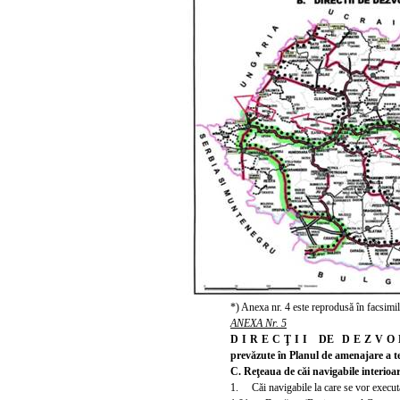
*) Anexa nr. 4 este reprodusă în facsimil
ANEXA Nr. 5
DIRECŢII
DE
DEZVO
prevăzute în Planul de amenajare a te
C. Reţeaua de căi navigabile interioar
1. Căi navigabile la care se vor executa