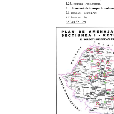
1.24.
Terminalul Port Constanţa.
2. Terminale de transport combinat
2.1.
Terminalul Giurgiu Port;
2.2.
Terminalul Dej.
ANEXA Nr. 10*)