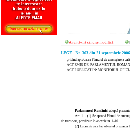
Anunţă-mă când se modifică
LEGE Nr. 363 din 21 septembrie 2006
privind aprobarea Planului de amenajare a terit
ACT EMIS DE: PARLAMENTUL ROMAN
ACT PUBLICAT IN: MONITORUL OFICIAL N
Parlamentul României
adoptă prezenta
Art. 1. - (1) Se
aprobă Planul de amenaja
de transport, prevăzute în anexele nr. 1-10.
(2) Lucrările care fac obiectul prezentei l