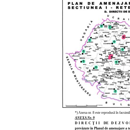
*) Anexa nr. 8 este reprodusă în facsimil
ANEXA Nr. 9
DIRECŢII
DE
DEZVO
prevăzute în Planul de amenajare a te