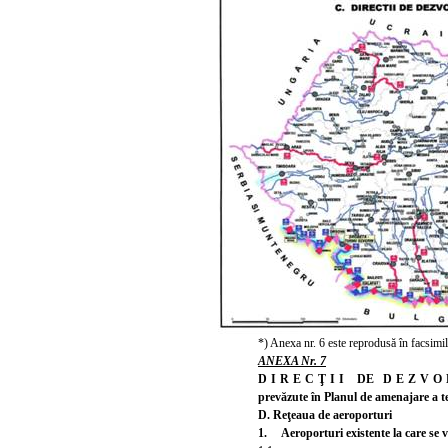
*) Anexa nr. 6 este reprodusă în facsimil
ANEXA Nr. 7
DIRECŢII
DE
DEZVO
prevăzute în Planul de amenajare a te
D. Reţeaua de aeroporturi
1. Aeroporturi existente la care se 