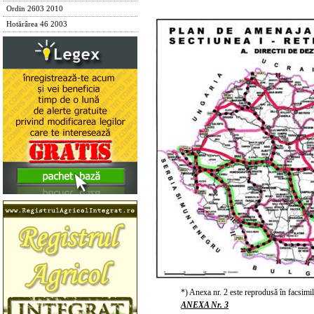
Ordin 2603 2010
Hotărârea 46 2003
*) Anexa nr. 2 este reprodusă în facsimil
ANEXA Nr. 3