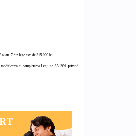
2 al art. 7 din lege este de 315.000 lei.
 modificarea si completarea Legii nr. 32/1991 privind