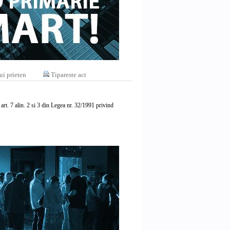
ui prieten
Tipareste act
i art. 7 alin. 2 si 3 din Legea nr. 32/1991 privind