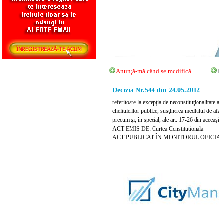
Anunţă-mă când se modifică
Decizia Nr.544 din 24.05.2012
referitoare la excepţia de neconstituţionalitate 
cheltuielilor publice, susţinerea mediului de 
precum şi, în special, ale art. 17-26 din aceeaşi
ACT EMIS DE: Curtea Constitutionala
ACT PUBLICAT ÎN MONITORUL OFICIAL N