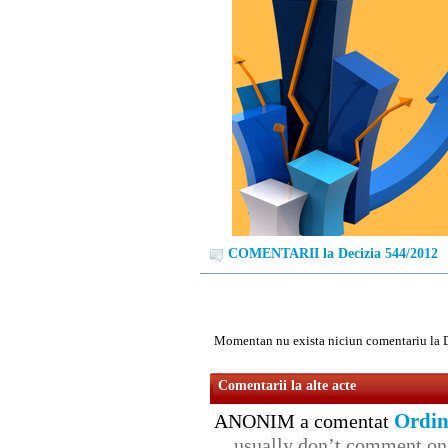
COMENTARII la Decizia 544/2012
Momentan nu exista niciun comentariu la 
Comentarii la alte acte
Ordin
ANONIM a comentat
usually don’t comment on t