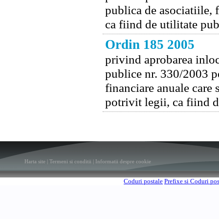
publica de asociatiile, f
ca fiind de utilitate pub
Ordin 185 2005
privind aprobarea inloc
publice nr. 330/2003 pe
financiare anuale care s
potrivit legii, ca fiind 
Harta site
|
Termeni si conditii
|
Informatii despre cookie
Coduri postale
Prefixe si Coduri po