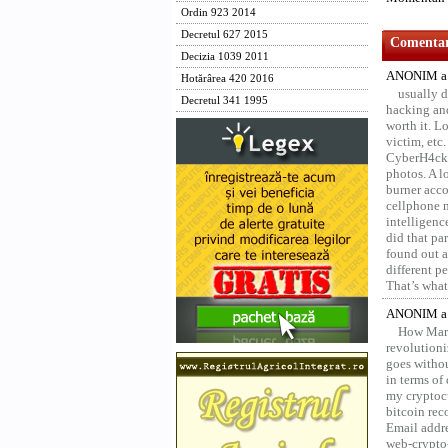
Ordin 923 2014
Decretul 627 2015
Comentari
Decizia 1039 2011
ANONIM a 
Hotărârea 420 2016
usually d
Decretul 341 1995
hacking and
worth it. L
victim, etc
CyberH4cks 
photos. A l
burner acco
cellphone 
intelligenc
did that pa
found out a
different p
That’s what 
ANONIM a 
How Marv
revolution
goes withou
in terms of
my cryptocu
bitcoin re
Email addr
web-crypto